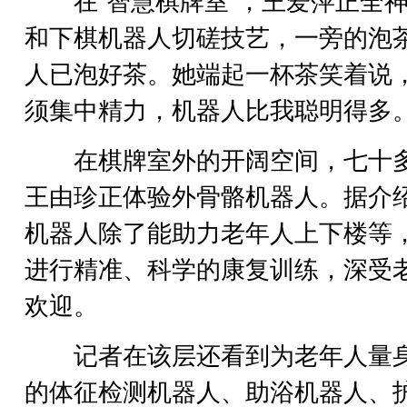
在“智慧棋牌室”，王爱萍正全神
和下棋机器人切磋技艺，一旁的泡
人已泡好茶。她端起一杯茶笑着说，
须集中精力，机器人比我聪明得多。
在棋牌室外的开阔空间，七十
王由珍正体验外骨骼机器人。据介
机器人除了能助力老年人上下楼等
进行精准、科学的康复训练，深受
欢迎。
记者在该层还看到为老年人量
的体征检测机器人、助浴机器人、