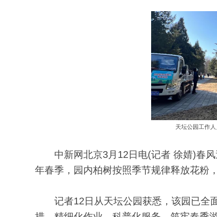
天坛公园工作人
中新网北京3月12日电(记者 徐婧)春
年春季，园内柏树按照季节规律释放花粉
记者12日从天坛公园获悉，该园已全面启
措、精细化作业、科普化服务，筑牢春季