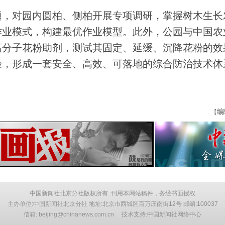
，对园内圆柏、侧柏开展专项调研，掌握树木生长
作业模式，构建最优作业模型。此外，公园与中国农
高分子花粉助剂，测试其固定、延缓、沉降花粉的效
验，形成一套安全、高效、可落地的综合防治技术体
编
【
中国新闻社北京分社版权所有::刊用本网站稿件，务经书面授权
主办单位:中国新闻社北京分社 地址:北京市西城区百万庄南街12号 邮编:100037
信箱: beijing@chinanews.com.cn 技术支持:中国新闻社网络中心