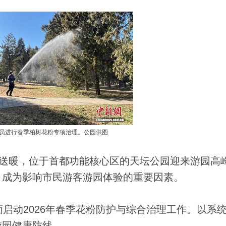
员进行春季柏树花粉专项治理。公园供图
风送暖，位于首都功能核心区的天坛公园迎来游园高
，成为影响市民游客游园体验的重要因素。
动2026年春季花粉防护与综合治理工作。以系
游园健康防线。