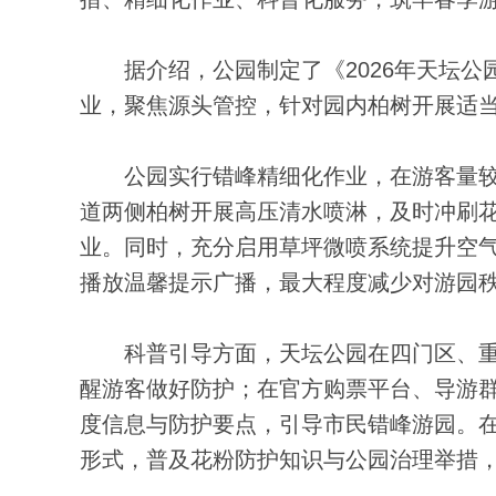
据介绍，公园制定了《2026年天坛公
业，聚焦源头管控，针对园内柏树开展适
公园实行错峰精细化作业，在游客量较
道两侧柏树开展高压清水喷淋，及时冲刷
业。同时，充分启用草坪微喷系统提升空
播放温馨提示广播，最大程度减少对游园
科普引导方面，天坛公园在四门区、重
醒游客做好防护；在官方购票平台、导游
度信息与防护要点，引导市民错峰游园。
形式，普及花粉防护知识与公园治理举措，推