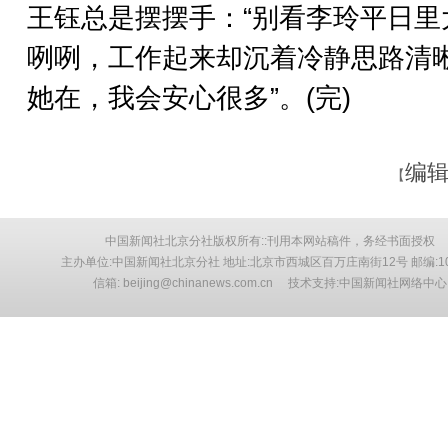
王钰总是摆摆手：“别看李玲平日里
咧咧，工作起来却沉着冷静思路清
她在，我会安心很多”。(完)
编辑
【
中国新闻社北京分社版权所有::刊用本网站稿件，务经书面授权
主办单位:中国新闻社北京分社 地址:北京市西城区百万庄南街12号 邮编:10
信箱: beijing@chinanews.com.cn 技术支持:中国新闻社网络中心