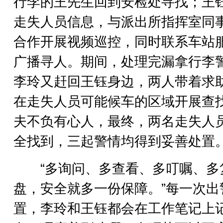
行李的王先生回到安检处寻找；王
走失人员信息，与派出所指挥室同
合作开展视频巡控，同时联系车站
广播寻人。期间，处理完漏拿行李
李玲又赶回王钰身边，两人带着求
在走失人员可能候车的区域开展查
夫不负有心人，最终，两名走失人
全找到，三起警情均得到妥善处置
“多询问、多查看、多叮嘱、多
盘，安全就多一份保障。”每一次出
置，李玲和王钰都会在工作笔记上