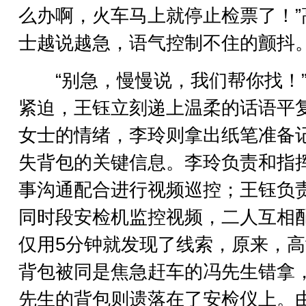
么办啊，火车马上就停止检票了！”
士越说越急，语气控制不住的颤抖
“别急，慢慢说，我们帮你找！”
紧迫，王钰立刻递上温柔的话语平
女士的情绪，李玲则拿出纸笔准备
失背包的关键信息。李玲负责和指
事沟通配合进行视频巡控；王钰负
同时段安检机监控视频，二人互相
仅用5分钟就发现了线索，原来，
背包被同是焦急赶车的冯先生错拿
先生的背包则遗落在了安检仪上。