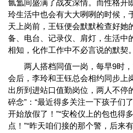
氤氲间盛满了战友深情。而性格开
玲生活中也会有大大咧咧的时候，
天上岗前，王钰便会默默检查好她
备、电台、记录仪、肩灯，生活中
相知，化作工作中不必言说的默契
两人搭档同值一岗，每早9时，
会后，李玲和王钰总会相约同步上
出所到进站口值勤岗位，两人不停的
碎念”：“最近得多关注一下孩子们
开始放假了！”“安检仪上的包也得
点！”“昨天咱们接的那个警，后来