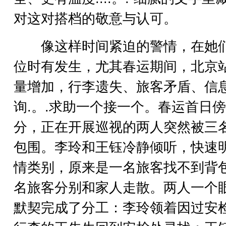
对这对搭档的敬意与认可。
像这样时间紧迫的警情，在她
位时有发生，尤其春运期间，北京
量增加，行李遗失、旅客矛盾、信
询.。.求助一个接一个。春运首日
分，正在开展巡视的两人突然被三
包围。李玲和王钰冷静倾听，快速
情类别，原来是一名旅客找不到背
名旅客分别和家人走散。两人一个
默契完成了分工：李玲领着因过安