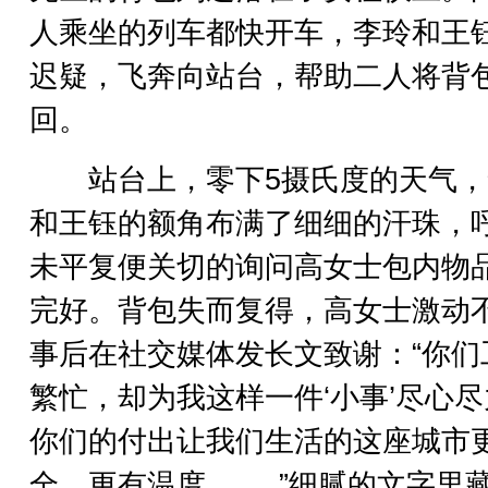
人乘坐的列车都快开车，李玲和王
迟疑，飞奔向站台，帮助二人将背
回。
站台上，零下5摄氏度的天气，
和王钰的额角布满了细细的汗珠，
未平复便关切的询问高女士包内物
完好。背包失而复得，高女士激动
事后在社交媒体发长文致谢：“你们
繁忙，却为我这样一件‘小事’尽心
你们的付出让我们生活的这座城市
全、更有温度....。.”细腻的文字里