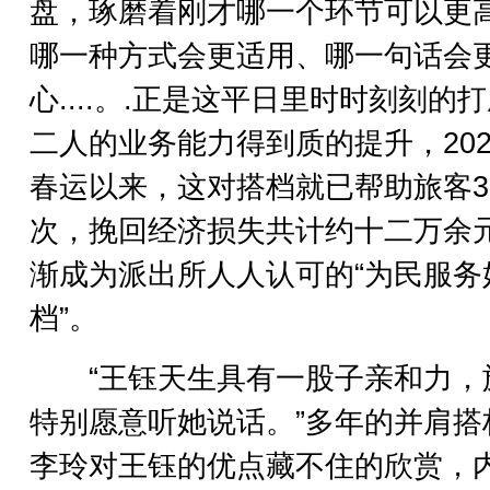
盘，琢磨着刚才哪一个环节可以更
哪一种方式会更适用、哪一句话会
心....。.正是这平日里时时刻刻的
二人的业务能力得到质的提升，202
春运以来，这对搭档就已帮助旅客3
次，挽回经济损失共计约十二万余
渐成为派出所人人认可的“为民服务
档”。
“王钰天生具有一股子亲和力，
特别愿意听她说话。”多年的并肩搭
李玲对王钰的优点藏不住的欣赏，