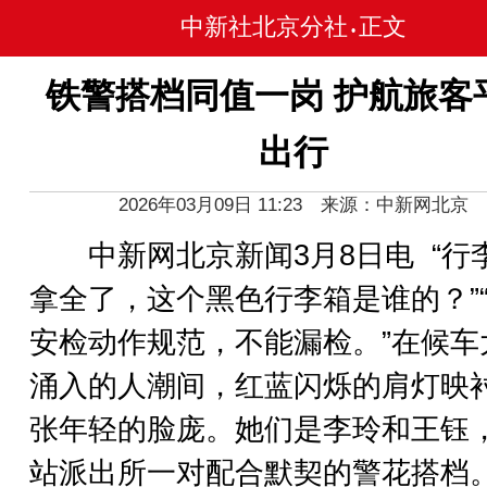
中新社北京分社
正文
•
铁警搭档同值一岗 护航旅客
出行
2026年03月09日 11:23 来源：中新网北京
中新网北京新闻3月8日电 “行
拿全了，这个黑色行李箱是谁的？”
安检动作规范，不能漏检。”在候车
涌入的人潮间，红蓝闪烁的肩灯映
张年轻的脸庞。她们是李玲和王钰
站派出所一对配合默契的警花搭档