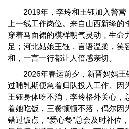
2019年，李玲和王钰加入警营
上一线工作岗位。来自山西新绛的
穿着马面裙的模样朝气灵动，生命
足；河北姑娘王钰，言语温柔，笑
和，一言一行都让人倍感亲切。
2026年春运前夕，新晋妈妈王
过哺乳期便急着归队投入工作。因
王钰身体吃不消，李玲格外关心，
着她吃饭，三餐顿顿不落，偶尔因
错过饭点，“爱心餐”总会及时补位