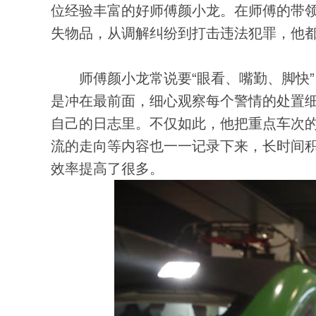
位经验丰富的好师傅颜小龙。在师傅的带
失物品，从调解纠纷到打击违法犯罪，他
师傅颜小龙常说要“眼看、嘴勤、脚快”
是冲在最前面，细心观察每个警情的处置
自己的日志里。不仅如此，他把重点车次
流的走向等内容也一一记录下来，长时间
效率提高了很多。