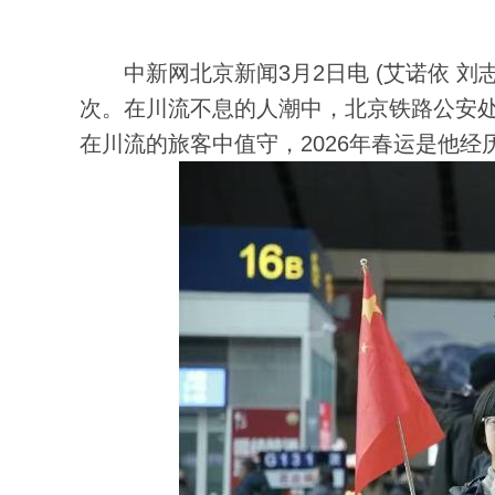
中新网北京新闻3月2日电 (艾诺依 刘志
次。在川流不息的人潮中，北京铁路公安
在川流的旅客中值守，2026年春运是他经