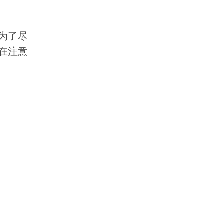
为了尽
在注意