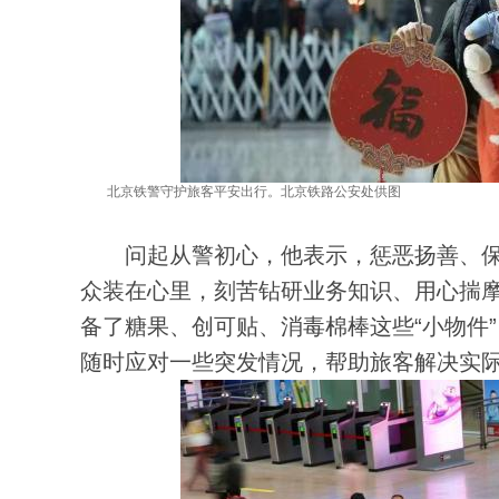
北京铁警守护旅客平安出行。北京铁路公安处供图
问起从警初心，他表示，惩恶扬善、保
众装在心里，刻苦钻研业务知识、用心揣
备了糖果、创可贴、消毒棉棒这些“小物件
随时应对一些突发情况，帮助旅客解决实