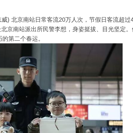
威) 北京南站日常客流20万人次，节假日客流超过4
处北京南站派出所民警李想，身姿挺拔、目光坚定。
历的第二个春运。