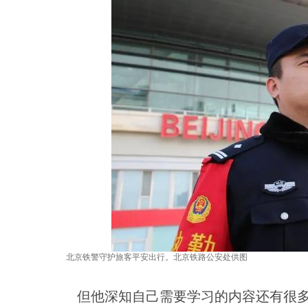
北京铁警守护旅客平安出行。北京铁路公安处供图
但他深知自己需要学习的内容还有很多。