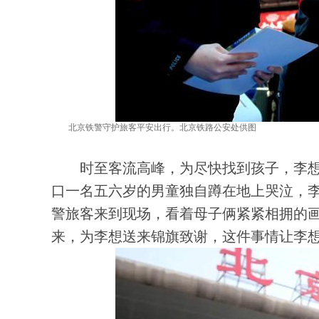
北京铁警守护旅客平安出行。北京铁路公安处供图
时至客流高峰，为尽快找到孩子，李想和
口一名五六岁的男童独自蹲在地上哭泣，
警旅客来到现场，看着母子俩紧紧相拥的
来，为李想送来锦旗致谢，这件事情让李