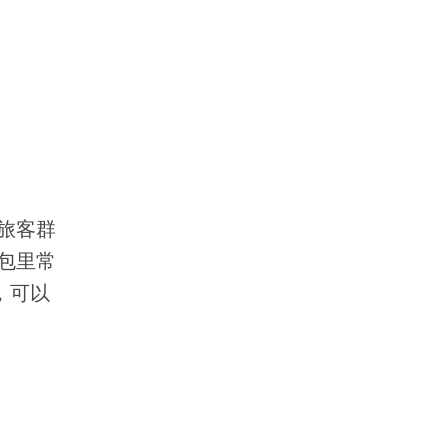
旅客群
包里常
，可以