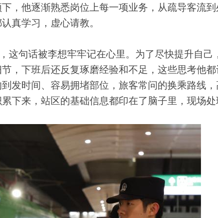
领下，他逐渐熟悉岗位上每一项业务，从疏导客流到
都认真学习，虚心请教。
，这句话被李想牢牢记在心里。为了尽快提升自己
细节，下班后还反复琢磨经验和不足，这些思考他都
的到发时间、容易拥堵部位，旅客常问的换乘路线，
积累下来，站区的基础信息都印在了脑子里，现场处