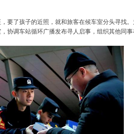
，要了孩子的近照，就和旅客在候车室分头寻找。
室，协调车站循环广播发布寻人启事，组织其他同事