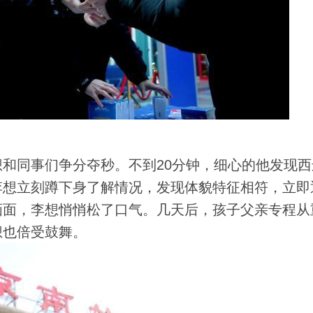
同事们争分夺秒。不到20分钟，细心的他发现西
李想立刻蹲下身了解情况，发现体貌特征相符，立即
画面，李想悄悄松了口气。几天后，孩子父亲专程从
想也倍受鼓舞。