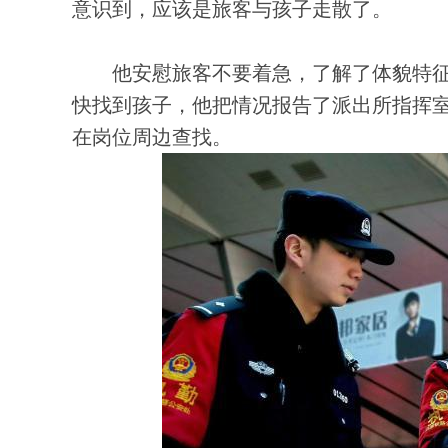
意识到，应该是旅客与孩子走散了。
他安慰旅客不要着急，了解了体貌特征
快找到孩子，他把情况报告了派出所指挥
在岗位周边查找。