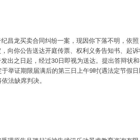
纪昌龙买卖合同纠纷一案，现因你下落不明，依照
定，向你公告送达开庭传票、权利义务告知书、起诉
发出之日起，经过30日即视为送达。提出答辩状和
定于举证期限届满后的第三日上午9时(遇法定节假日
将依法缺席判决。