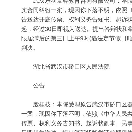
武汉乐动景睿教育咨询有限公司：本院
卖合同纠纷一案，现因你下落不明，依照
告送达开庭传票、权利义务告知书、起诉
起，经过30日即视为送达。提出答辩状和
限届满后的第三日上午9时(遇法定节假日
判决。
湖北省武汉市硚口区人民法院
公告
殷桂枝：本院受理原告武汉市硚口区鑫衣
一案，现因你下落不明，依照《中华人民
传票、权利义务告知书、起诉状副本、民事