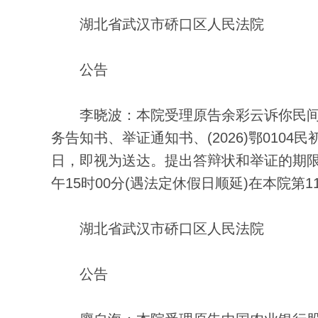
湖北省武汉市硚口区人民法院
公告
李晓波：本院受理原告余彩云诉你民间
务告知书、举证通知书、(2026)鄂0104
日，即视为送达。提出答辩状和举证的期限
午15时00分(遇法定休假日顺延)在本院
湖北省武汉市硚口区人民法院
公告