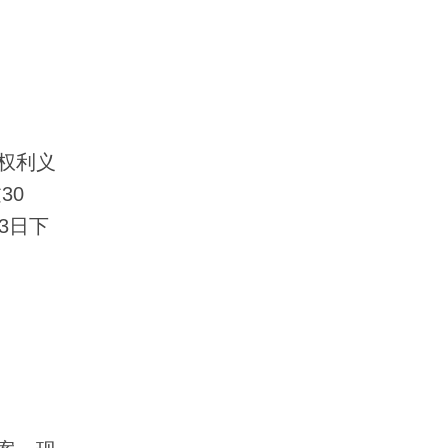
权利义
30
3日下