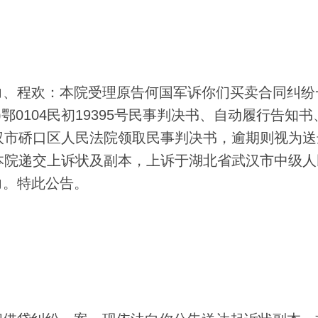
、程欢：本院受理原告何国军诉你们买卖合同纠纷
)鄂0104民初19395号民事判决书、自动履行告知
汉市硚口区人民法院领取民事判决书，逾期则视为送
本院递交上诉状及副本，上诉于湖北省武汉市中级人
力。特此公告。