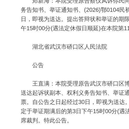
郑新海：本院受理原告蔡仪凤诉你民间
务告知书、举证通知书、(2026)鄂0104
日，即视为送达。提出答辩状和举证的期限
午15时00分(遇法定休假日顺延)在本院
湖北省武汉市硚口区人民法院
公告
王直满：本院受理原告武汉市硚口区博
送达起诉状副本、权利义务告知书、举证通知书
票。自公告之日起经过30日，即视为送达
定于举证期满后的第3日下午15时00分(
席裁判。特此公告。