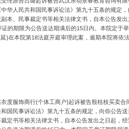
受理原告吕璐起诉被告武汉乐动景睿教育咨询有限
《中华人民共和国民事诉讼法》第九十五条的规定，
状副本、民事裁定书等相关法律文书，自本公告发出
举证的期限为公告送达期满后的15日内。本院定于
顺延)在本院第18法庭开庭审理此案，逾期本院将依
度服饰商行(个体工商户)起诉被告殷桂枝买卖合
共和国民事诉讼法》第九十五条的规定，向你公告送
裁定书等相关法律文书，自本公告发出之日起，经过