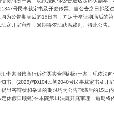
借贷纠纷一案，现依法向你公告送达起诉状副本、
民初1847号民事裁定书及开庭传票。自公告之日起经过
均为公告期满后的15日内，并定于举证期满后的第
第11法庭开庭审理，逾期将依法缺席裁判。特此公告。
汇李素服饰商行诉你买卖合同纠纷一案，现依法向
、(2026)鄂0104民初2040号民事裁定书及开
。提出答辩状和举证的期限均为公告期满后的15日
遇法定休假日顺延)在本院第11法庭开庭审理，逾期将