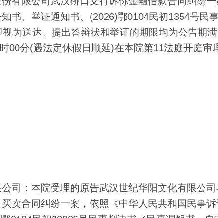
份有限公司武汉硚口支行诉你金融借款合同纠纷一
、举证通知书、(2026)鄂0104民初1354号民
即视为送达。提出答辩状和举证的期限均为公告期满
时00分(遇法定休假日顺延)在本院第11法庭开庭审
公司：本院受理的原告武汉世纪华阳文化有限公司
司买卖合同纠纷一案，依照《中华人民共和国民事诉