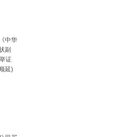
《中华
状副
举证
顺延)