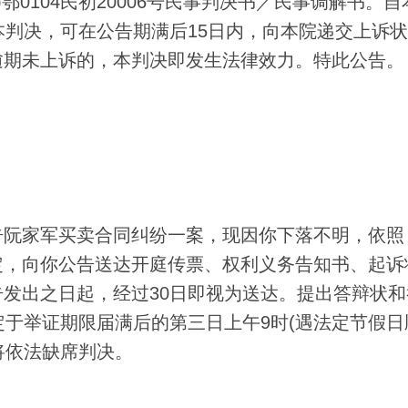
)鄂0104民初20006号民事判决书／民事调解书。
本判决，可在公告期满后15日内，向本院递交上诉
逾期未上诉的，本判决即发生法律效力。特此公告。
阮家军买卖合同纠纷一案，现因你下落不明，依照
定，向你公告送达开庭传票、权利义务告知书、起诉
发出之日起，经过30日即视为送达。提出答辩状和
定于举证期限届满后的第三日上午9时(遇法定节假日
将依法缺席判决。