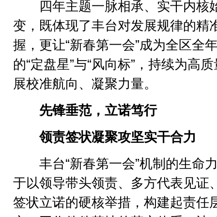
四年主题一脉相承、实干内核
变，既体现了丰台对发展规律的精
握，更让“新春第一会”成为全区全
的“定盘星”与“风向标”，持续为高
展校准航向、凝聚力量。
先锋垂范，立诺笃行
领责签状凝聚攻坚实干合力
丰台“新春第一会”机制的生命力
于以领导带头领责、多方代表见证
签状立诺的硬核举措，构建起责任