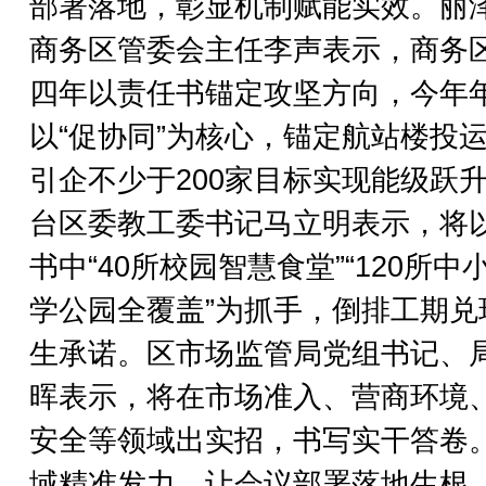
部署落地，彰显机制赋能实效。丽
商务区管委会主任李声表示，商务
四年以责任书锚定攻坚方向，今年
以“促协同”为核心，锚定航站楼投
引企不少于200家目标实现能级跃
台区委教工委书记马立明表示，将
书中“40所校园智慧食堂”“120所中
学公园全覆盖”为抓手，倒排工期兑
生承诺。区市场监管局党组书记、
晖表示，将在市场准入、营商环境
安全等领域出实招，书写实干答卷
域精准发力，让会议部署落地生根