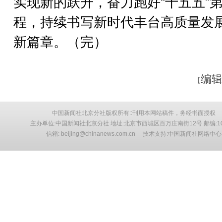
实现新的跃升，奋力跑好“十五五”
程，持续书写新时代丰台高质量发
新篇章。（完）
编辑
【
中国新闻社北京分社版权所有::刊用本网站稿件，务经书面授权
主办单位:中国新闻社北京分社 地址:北京市西城区百万庄南街12号 邮编:10
信箱: beijing@chinanews.com.cn 技术支持:中国新闻社网络中心