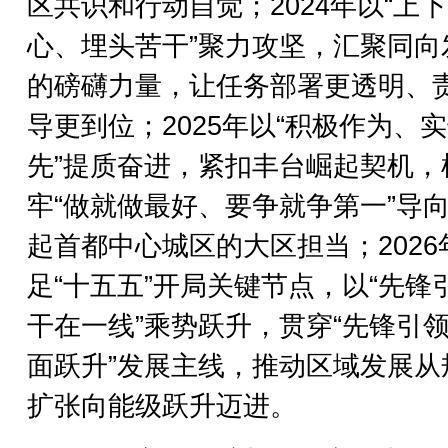
区共识和行动自觉；2024年以“上
心、埋头苦干”聚力攻坚，汇聚同向
的磅礴力量，让任务部署更透明、
导更到位；2025年以“积极作为、
先”提质奋进，紧扣丰台崛起契机，
牢“做就做最好、要争就争第一”导
起首都中心城区的大区担当；2026
足“十五五”开局关键节点，以“先锋
干在一线”乘势跃升，贯穿“先锋引
面跃升”发展主线，推动区域发展从
扩张向能级跃升迈进。