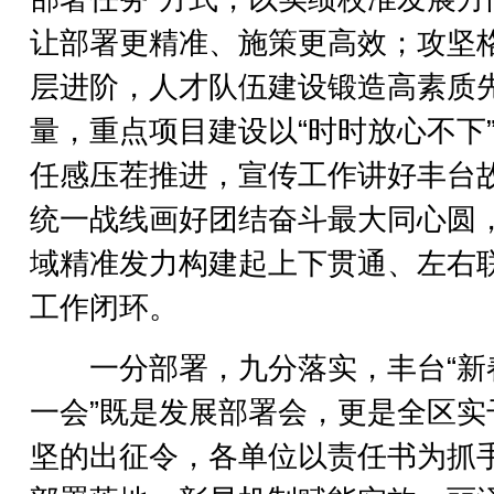
让部署更精准、施策更高效；攻坚
层进阶，人才队伍建设锻造高素质
量，重点项目建设以“时时放心不下
任感压茬推进，宣传工作讲好丰台
统一战线画好团结奋斗最大同心圆
域精准发力构建起上下贯通、左右
工作闭环。
一分部署，九分落实，丰台“新
一会”既是发展部署会，更是全区实
坚的出征令，各单位以责任书为抓