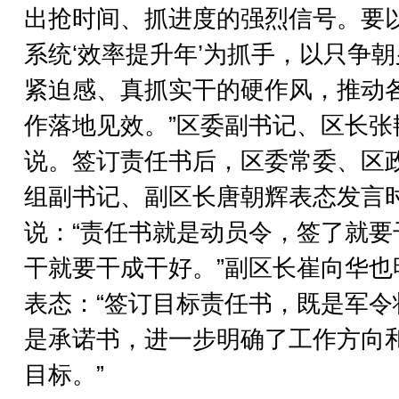
出抢时间、抓进度的强烈信号。要
系统‘效率提升年’为抓手，以只争
紧迫感、真抓实干的硬作风，推动
作落地见效。”区委副书记、区长张
说。签订责任书后，区委常委、区
组副书记、副区长唐朝辉表态发言
说：“责任书就是动员令，签了就要
干就要干成干好。”副区长崔向华也
表态：“签订目标责任书，既是军令
是承诺书，进一步明确了工作方向
目标。”