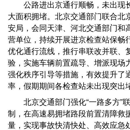
公路进出京通行顺畅，未出现
大面积拥堵。北京交通部门联合北
安局，会同天津、河北交通部门和
营单位，持续开展进京检查站保畅
优化通行流线，推行串联改并联、
验，实施车辆前置疏导、增派现场
强化秩序引导等措施，有效提升了
率，假期期间各检查站未出现突出
北京交通部门强化“一路多方”联
制，在高速易拥堵路段前置清障救
量，实现事故快清快处、高效应急