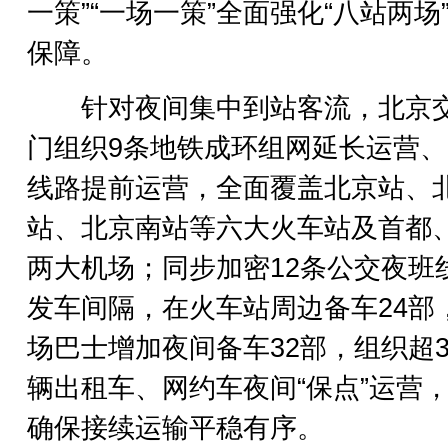
一策”“一场一策”全面强化“八站两场
保障。
针对夜间集中到站客流，北京
门组织9条地铁成环组网延长运营、
线路提前运营，全面覆盖北京站、
站、北京南站等六大火车站及首都
两大机场；同步加密12条公交夜班
发车间隔，在火车站周边备车24部
场巴士增加夜间备车32部，组织超3
辆出租车、网约车夜间“保点”运营
确保接续运输平稳有序。