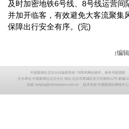
及时加密地铁6号线、8号线运营间
并加开临客，有效避免大客流聚集
保障出行安全有序。(完)
编辑
【
中国新闻社北京分社版权所有::刊用本网站稿件，务经书面授权
主办单位:中国新闻社北京分社 地址:北京市西城区百万庄南街12号 邮编:10
信箱: beijing@chinanews.com.cn 技术支持:中国新闻社网络中心