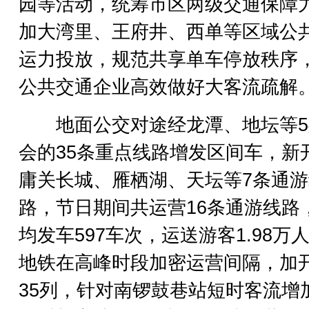
园等活动，统筹市区两级交通保障
加大湾里、王府井、西单等区域公
运力投放，规范共享单车停放秩序
公共交通企业高效做好大客流疏解
地面公交对途经龙潭、地坛等5
会的35条重点线路增发区间车，新
庸关长城、雁栖湖、天坛等7条通游
路，节日期间共运营16条通游线路
均发车597车次，运送游客1.98万
地铁在高峰时段加密运营间隔，加
35列，针对南锣鼓巷站短时客流增