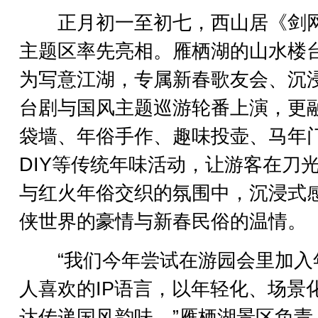
正月初一至初七，西山居《剑网
主题区率先亮相。雁栖湖的山水楼
为写意江湖，专属新春歌友会、沉
台剧与国风主题巡游轮番上演，更
袋墙、年俗手作、趣味投壶、马年
DIY等传统年味活动，让游客在刀
与红火年俗交织的氛围中，沉浸式
侠世界的豪情与新春民俗的温情。
“我们今年尝试在游园会里加入
人喜欢的IP语言，以年轻化、场景
达传递国风韵味。”雁栖湖景区负责