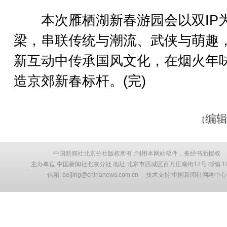
本次雁栖湖新春游园会以双IP
梁，串联传统与潮流、武侠与萌趣
新互动中传承国风文化，在烟火年
造京郊新春标杆。(完)
编辑
【
中国新闻社北京分社版权所有::刊用本网站稿件，务经书面授权
主办单位:中国新闻社北京分社 地址:北京市西城区百万庄南街12号 邮编:10
信箱: beijing@chinanews.com.cn 技术支持:中国新闻社网络中心