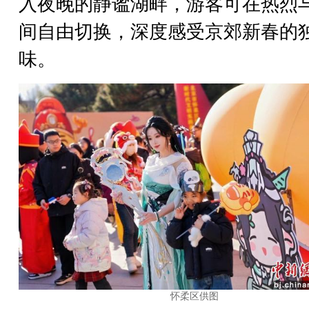
入夜晚的静谧湖畔，游客可在热烈
间自由切换，深度感受京郊新春的
味。
怀柔区供图