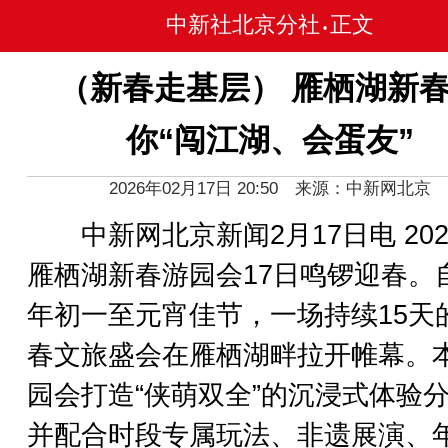
中新社北京分社
正文
•
（新春走基层） 雁栖湖新
你“闯江湖、会蛋友”
2026年02月17日 20:50 来源：中新网北京
中新网北京新闻2月17日电 202
雁栖湖新春游园会17日鸣锣迎春。
年初一至元宵佳节，一场持续15天
春文旅盛会在雁栖湖畔拉开帷幕。
园会打造“侠萌双全”的沉浸式体验
并配合时段专属玩法、非遗展演、