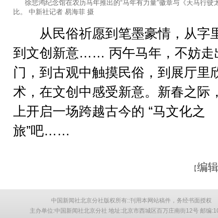
徐悲鸿纪念馆在农历马年推出的“马年有力量”徽章与《天马行驶
比。 中新社记者 易海菲 摄
从民俗祈愿到笔墨豪情，从字
到文创新意…… 丙午马年，不妨走
门，到古观中触摸民俗，到展厅里
术，在文创中感受新意。新春之际， 
上开启一场跨越古今的 “马文化之
旅”吧……
编辑
【
中国新闻社北京分社版权所有::刊用本网站稿件，务经书面授权
主办单位:中国新闻社北京分社 地址:北京市西城区百万庄南街12号 邮编:10