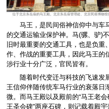
位于北京东岳庙的马王殿。北京东岳庙管理处、北京民俗博物馆
马王，是民间俗神信仰中与车
的交通运输业保护神。马(骡、驴)
旧时最重要的交通工具，也是负重
作、作战的重要工具，因此马王的
涉行业十分广泛，官民皆有。
随着时代变迁与科技的飞速发
王信仰伴随传统车马行业的衰落日
微。而马王殿以及殿前的“马王老会碑
王圣会碑”两座石碑，则记载着殿宇