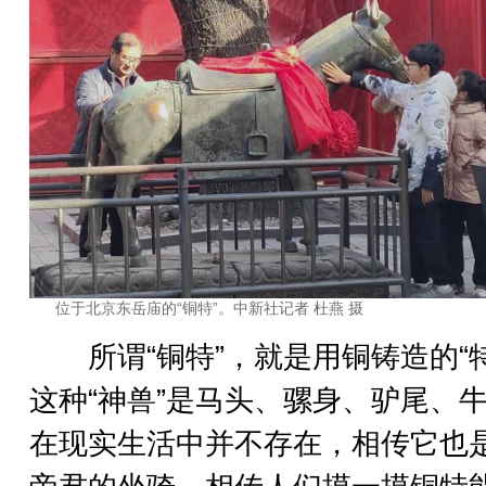
位于北京东岳庙的“铜特”。中新社记者 杜燕 摄
所谓“铜特”，就是用铜铸造的“特
这种“神兽”是马头、骡身、驴尾、
在现实生活中并不存在，相传它也