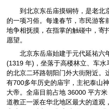
到北京东岳庙摸铜特，是老北
的一项习俗。每逢春节，市民游客
地争相抚摸，在指掌的触碰中，寄
愿望。
北京东岳庙始建于元代延祐六
(1319 年)，坐落于高楼林立、车水
的北京二环路朝阳门外大街附近。
有700多年历史的庙宇，主祀泰山
大帝。全庙目前占地 36000 平方
道教正一派在华北地区最大的道观