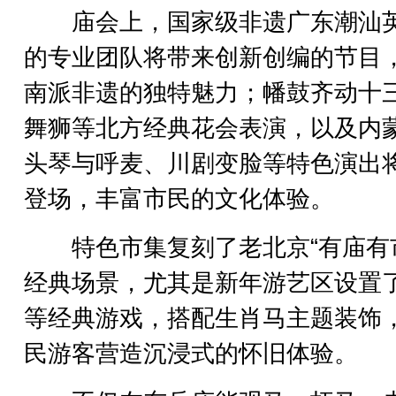
庙会上，国家级非遗广东潮汕
的专业团队将带来创新创编的节目
南派非遗的独特魅力；幡鼓齐动十
舞狮等北方经典花会表演，以及内
头琴与呼麦、川剧变脸等特色演出
登场，丰富市民的文化体验。
特色市集复刻了老北京“有庙有市
经典场景，尤其是新年游艺区设置
等经典游戏，搭配生肖马主题装饰
民游客营造沉浸式的怀旧体验。