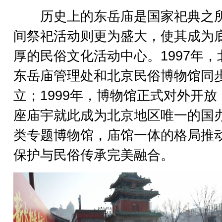
历史上的东岳庙是国家祀典之
间祭祀活动则更为盛大，使其成为
厚的民俗文化活动中心。1997年，
东岳庙管理处和北京民俗博物馆同
立；1999年，博物馆正式对外开放
座庙宇就此成为北京地区唯一的国
类专题博物馆，庙馆一体的格局推
保护与民俗传承完美融合。