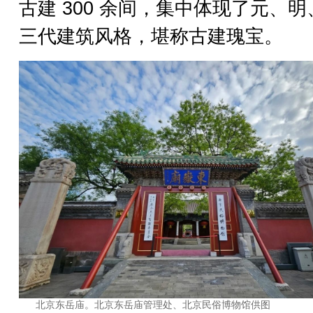
古建 300 余间，集中体现了元、明
三代建筑风格，堪称古建瑰宝。
北京东岳庙。北京东岳庙管理处、北京民俗博物馆供图