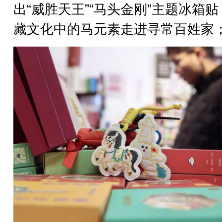
出“威胜天王”“马头金刚”主题冰箱
藏文化中的马元素走进寻常百姓家