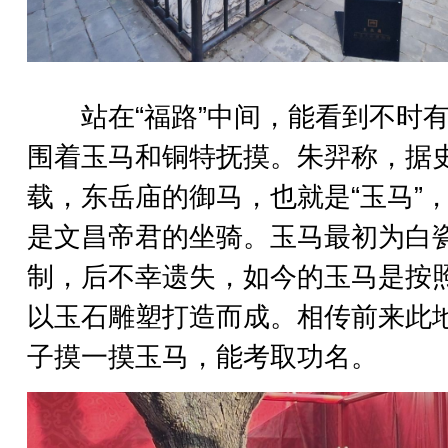
站在“福路”中间，能看到不时有
围着玉马和铜特抚摸。朱羿称，据
载，东岳庙的御马，也就是“玉马”
是文昌帝君的坐骑。玉马最初为白
制，后不幸遗失，如今的玉马是按
以玉石雕塑打造而成。相传前来此
子摸一摸玉马，能考取功名。