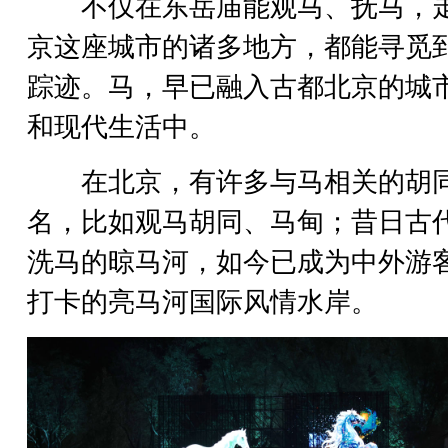
不仅在东岳庙能观马、抚马，
京这座城市的诸多地方，都能寻觅
踪迹。马，早已融入古都北京的城
和现代生活中。
在北京，有许多与马相关的胡
名，比如观马胡同、马甸；昔日古
洗马的晾马河，如今已成为中外游
打卡的亮马河国际风情水岸。