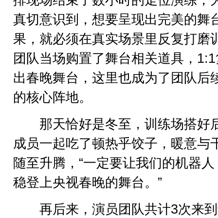
排现场结束了数小时的走位演练，
真切意识到，想要呈现出完美的舞
果，就必须在真实场景里反复打磨
团队当场购置了舞台相关道具，1:1
出春晚舞台，这里也成为了团队后
的核心阵地。
那天恰好是冬至，训练场搭好
成员一起吃了顿热乎饺子，暖意与
随至升腾，“一定要让我们的机器人
稳登上央视春晚的舞台。”
再后来，演员团队共计3次来到