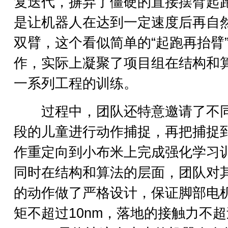
复迭代，摒弃了僵硬的直接摆臂起
是让机器人在达到一定速度后再自
双臂，这个看似简单的“起跑再抬臂
作，实际上凝聚了项目组在结构和
一系列工程的训练。
过程中，团队还特意邀请了不
段的儿童进行动作捕捉，再把捕捉
作重定向到小布米上完成强化学习
同时在结构和算法的层面，团队对
的动作做了严格设计，保证脚部电
矩不超过10nm，落地的接触力不超