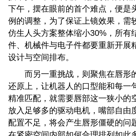
下午，摆在眼前的首个难点，便是
例的调整，为了保证上镜效果，需
仿生人头方案整体缩小30%，所有
件、机械件与电子件都要重新开展
设计与空间排布。
而另一重挑战，则聚焦在唇形
还原上，让机器人的口型能和每一
精准匹配，就需要唇部这一狭小的
放入足够多的驱动电机，嘴部自由
配置不足，将会产生唇形僵硬的问
在紧密空间内部如何合理排列如此