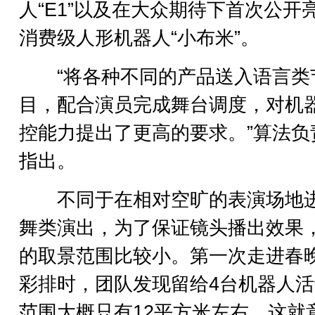
人“E1”以及在大众期待下首次公开
消费级人形机器人“小布米”。
“将各种不同的产品送入语言类
目，配合演员完成舞台调度，对机
控能力提出了更高的要求。”算法负
指出。
不同于在相对空旷的表演场地
舞类演出，为了保证镜头播出效果
的取景范围比较小。第一次走进春
彩排时，团队发现留给4台机器人
范围大概只有12平方米左右，这就