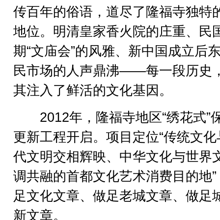
传百年的俗语，道尽了隆福寺独特
地位。明清皇家香火院的庄重、民
期“文庙会”的风雅、新中国成立后
民市场的人声鼎沸——每一段历史
其注入了鲜活的文化基因。
2012年，隆福寺地区“绣花式”
更新工程开启。项目定位“传统文化
代文明交相辉映、中华文化与世界
调共融的首都文化艺术消费目的地”
足文化文章、做足老城文章、做足
新文章。