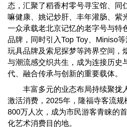
态，汇聚了稻香村零号寻宝馆、同
嘛健康、姚记炒肝、丰年灌肠、紫
一众承载老北京记忆的老字号与特
品牌，同时引入Top Toy、Miniso
玩具品牌及索尼探梦等跨界空间，
与潮流感交织共生，成为连接历史
代、融合传承与创新的重要载体。
丰富多元的业态布局持续聚拢
激活消费，2025年，隆福寺客流规
800万人次，成为市民游客青睐的
化艺术消费目的地。