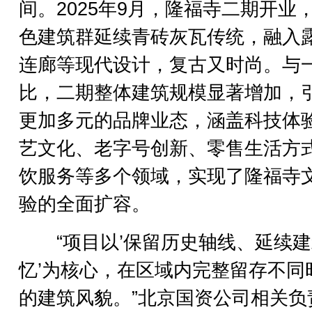
间。2025年9月，隆福寺二期开业
色建筑群延续青砖灰瓦传统，融入
连廊等现代设计，复古又时尚。与
比，二期整体建筑规模显著增加，
更加多元的品牌业态，涵盖科技体
艺文化、老字号创新、零售生活方
饮服务等多个领域，实现了隆福寺
验的全面扩容。
“项目以’保留历史轴线、延续建
忆’为核心，在区域内完整留存不同
的建筑风貌。”北京国资公司相关负