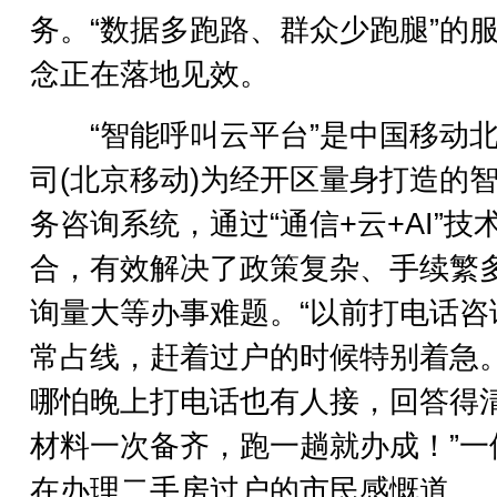
务。“数据多跑路、群众少跑腿”的
念正在落地见效。
“智能呼叫云平台”是中国移动北
司(北京移动)为经开区量身打造的
务咨询系统，通过“通信+云+AI”技
合，有效解决了政策复杂、手续繁
询量大等办事难题。“以前打电话咨
常占线，赶着过户的时候特别着急
哪怕晚上打电话也有人接，回答得
材料一次备齐，跑一趟就办成！”一
在办理二手房过户的市民感慨道。