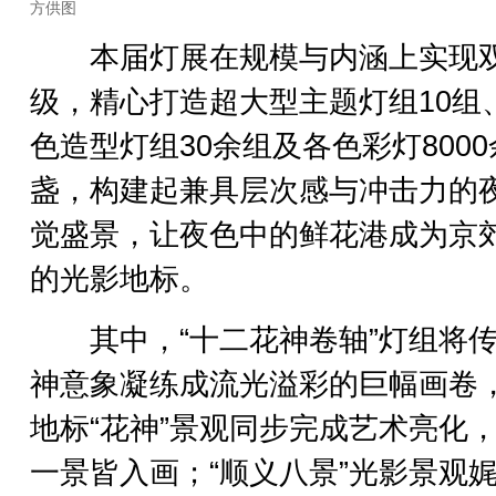
方供图
本届灯展在规模与内涵上实现
级，精心打造超大型主题灯组10组
色造型灯组30余组及各色彩灯8000
盏，构建起兼具层次感与冲击力的
觉盛景，让夜色中的鲜花港成为京
的光影地标。
其中，“十二花神卷轴”灯组将传
神意象凝练成流光溢彩的巨幅画卷
地标“花神”景观同步完成艺术亮化
一景皆入画；“顺义八景”光影景观