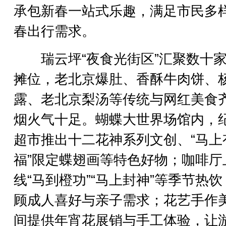
承包新春一站式乐趣，满足市民多
春出行需求。
瑞云坪“夜食光街区”汇聚数十家
摊位，老北京爆肚、香酥牛肉饼、
露、老北京梨汤等传统与网红美食
烟火气十足。蝴蝶大世界场馆内，
超市推出十二花神系列文创、“马上
福”限定蝶翅画等特色好物；咖啡厅
线“马到橙功”“马上封神”等季节热
顾成人喜好与亲子需求；花艺手作
间提供年宵花展销与手工体验，让