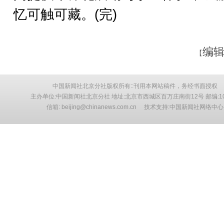
忆可触可藏。(完)
编辑
【
中国新闻社北京分社版权所有::刊用本网站稿件，务经书面授权
主办单位:中国新闻社北京分社 地址:北京市西城区百万庄南街12号 邮编:10
信箱: beijing@chinanews.com.cn 技术支持:中国新闻社网络中心