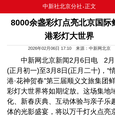
中新社北京分社
正文
•
8000余盏彩灯点亮北京国际
港彩灯大世界
2026年02月06日 17:10 来源：中新网北京
中新网北京新闻2月6日电 2月
(正月初一)至3月8日(正月二十)，“
港·花神贺春”第三届顺义文旅集团
彩灯大世界将如期绽放。这场集地
化、新春庆典、互动体验与亲子乐
体的光影盛宴，将以万千灯火点亮