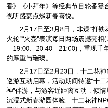
香》《小拜年》等经典节目轮番登
视听盛宴点燃新春喜悦。
2月17日至3月8日，非遗“打铁花
火轮”“火壶”表演每日两场震撼亮相(18
—19:00、20:40—21:00)，重现
的厚重与璀璨。
2月17日至2月23日，十二花神
巡游互动启幕，活动期间特邀“十二
神”伴游，与游客近距离互动，倾情
沉浸式新春游园体验。十二花神NP