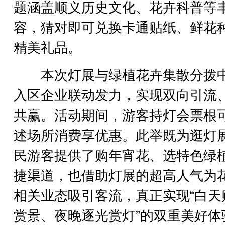
题涵盖顺义历史文化、花卉科普等
容，猜对即可兑换卡通贴纸、鲜花
精美礼品。
本次灯展与绿植花卉集散分拨
入区企业联动发力，实现双向引流
共赢。活动期间，游客持灯会票根
述场所消费享优惠。此举既为逛灯
民游客提供了购年宵花、选特色绿
捷渠道，也借助灯展的超高人气为
相关业态吸引客流，真正实现“白天
赏景、夜晚逐光赏灯”的双重美好体