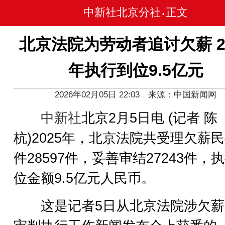
中新社北京分社
正文
•
北京法院为劳动者追讨欠薪 20
年执行到位9.5亿元
2026年02月05日 22:03 来源：中国新闻网
中新社
北京2月5日电 (记者 陈
杭)2025年，北京法院共受理欠薪
件28597件，妥善审结27243件，
位金额9.5亿元人民币。
这是记者5日从北京法院涉欠薪