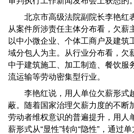
审判执行工作新闻发布会上获悉的
北京市高级法院副院长李艳红
从案件所涉责任主体分布看，欠薪
以中小微企业、个体工商户及建筑
域分包人为主。从行业分布看，欠
中于建筑施工、加工制造、餐饮服
流运输等劳动密集型行业。
李艳红说，用人单位欠薪形式
蔽。随着国家治理欠薪力度的不断
劳动者维权意识的普遍提升，用人
薪形式从“显性”转向“隐性”，通过