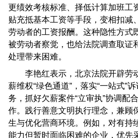
更绩效考核标准、择低计算加班工
贴充抵基本工资等手段，变相扣减
劳动者的工资报酬。这种隐性方式
被劳动者察觉，也给法院调查取证
处理带来困难。
李艳红表示，北京法院开辟劳
薪维权“绿色通道”，落实“一站式”
务，抓好欠薪案件“立审执”协调配
作。践行善意文明执行理念，兼顾
生与优化营商环境。例如，对有持
能力但暂时面临困难的企业，优先