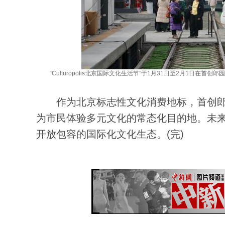
“Culturopolis北京国际文化生活节”于1月31日至2月1日在首创郎园S
作为北京标志性文化消费地标，首创郎园S
为市民体验多元文化的常态化目的地。未
开放包容的国际化文化生态。(完)