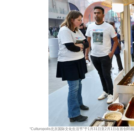
“Culturopolis北京国际文化生活节”于1月31日至2月1日在首创郎园S