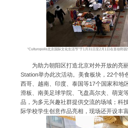
“Culturopolis北京国际文化生活节”于1月31日至2月1日在首创郎园S
为助力朝阳区打造北京对外开放的亮丽
Station举办此次活动。美食板块，2
西哥、越南、印度、泰国等17个国家和地
滑板、南美足球学院、飞盘高尔夫、萌宠
品，为多元兴趣社群提供交流的场域；科技
际学校学生创意作品亮相，现场还开设丰