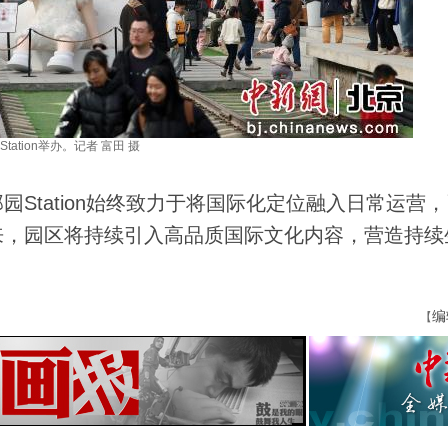
tation举办。记者 富田 摄
tation始终致力于将国际化定位融入日常运营，
来，园区将持续引入高品质国际文化内容，营造持续
编
【