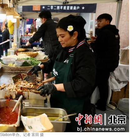
tation举办。记者 富田 摄