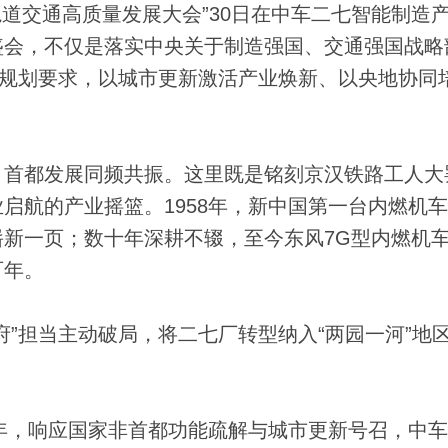
轨道交通高质量发展大会”30日在中车二七智能制造
盛会，不仅是落实中央关于制造强国、交通强国战略
”规划要求，以城市更新激活产业焕新、以央地协同
首都发展同频共振。这里既是铭刻京汉铁路工人大
启航的产业摇篮。1958年，新中国第一台内燃机
新一页；数十年深耕不辍，至今东风7G型内燃机
百年。
担当主动破局，将二七厂转型纳入“两园一河”地
年，响应国家非首都功能疏解与城市更新号召，中车