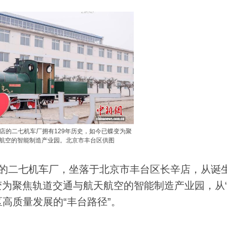
店的二七机车厂拥有129年历史，如今已蝶变为聚
航空的智能制造产业园。北京市丰台区供图
史的二七机车厂，坐落于北京市丰台区长辛店，从诞
为聚焦轨道交通与航天航空的智能制造产业园，从
区高质量发展的“丰台路径”。