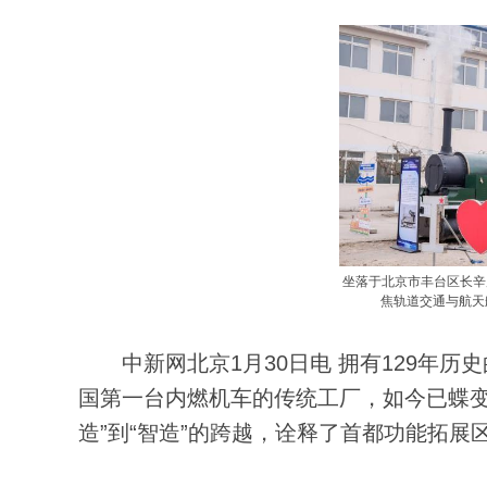
坐落于北京市丰台区长辛
焦轨道交通与航天
中新网北京1月30日电 拥有129年历
国第一台内燃机车的传统工厂，如今已蝶变
造”到“智造”的跨越，诠释了首都功能拓展