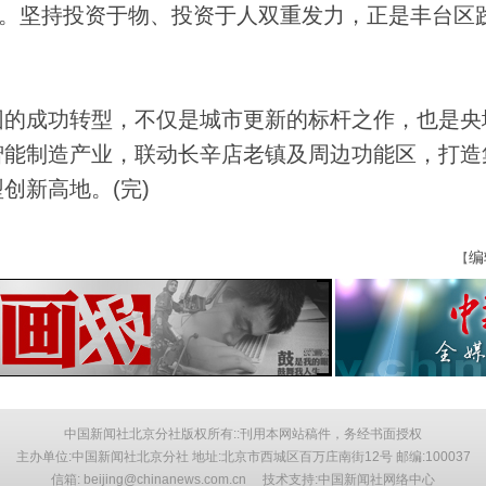
局。坚持投资于物、投资于人双重发力，正是丰台区
的成功转型，不仅是城市更新的标杆之作，也是央
智能制造产业，联动长辛店老镇及周边功能区，打造
创新高地。(完)
编
【
中国新闻社北京分社版权所有::刊用本网站稿件，务经书面授权
主办单位:中国新闻社北京分社 地址:北京市西城区百万庄南街12号 邮编:100037
信箱: beijing@chinanews.com.cn 技术支持:中国新闻社网络中心