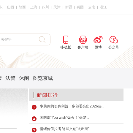
东
|
山西
|
陕西
|
上海
|
四川
|
天津
|
新疆
|
兵团
|
云南
|
浙江
移动版
客户端
微博
公众号
康
法警
休闲
图览京城
事关你的切身利益！多部委亮出2026任...
国防部“You wish”爆火！“做梦...
情绪价值拉满 这些文创“火出圈”