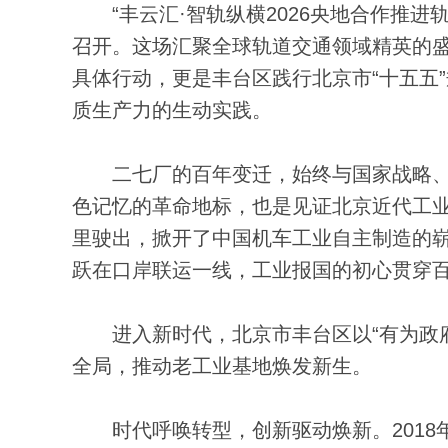
“丰云汇·智轨纵横2026央地合作推进
召开。这场汇聚全球轨道交通领域精英的
具体行动，更是丰台区践行北京市“十五五
质生产力的生动实践。
二七厂的百年变迁，始终与国家战略、
色记忆的革命地标，也是见证北京近代工业
里驶出，掀开了中国机车工业自主制造的崭
跃在口岸联运一线，工业报国的初心贯穿
进入新时代，北京市丰台区以“有为政府”
全局，推动老工业基地焕发新生。
时代呼唤转型，创新驱动焕新。2018