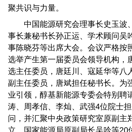
聚共识与力量。
中国能源研究会理事长史玉波
事长兼秘书长孙正运、学术顾问吴
事陈晓芬等出席大会。会议严格按
选举产生第一届委员会领导机构，
选主任委员，唐廷川、寇延华等八
副主任委员，唐斌担任秘书长。为
业引领，醇基新能源专委会特别聘
涛、周孝信、李灿、武强4位院士
问，并汇聚中央政策研究室原副主
立、国家能源局原副局长吴吟等20