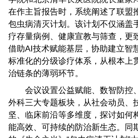
在作主旨报告时，系统阐述了联盟
包虫病清灭计划。该计划不仅涵盖
疗存量病例、健康宣教与筛查，更
借助AI技术赋能基层，协助建立智
标准化的分级诊疗体系，从根本上
治链条的薄弱环节。
会议设置公益赋能、数智防控
外科三大专题板块，从社会动员、
坚、临床前沿等多维度，探讨如何
能高效、可持续的防治新生态。同