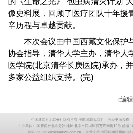
的《生命之光》“包虫病清灭计划”
像史料展，回顾了医疗团队十年援
辛历程与卓越贡献。
本次会议由中国西藏文化保护
协会指导，清华大学主办，清华大
医学院(北京清华长庚医院)承办，
多家公益组织支持。(完)
编辑
【
中国新闻社北京分社版权所有::刊用本网站稿件，务经书面授权
主办单位:中国新闻社北京分社 地址:北京市西城区百万庄南街12号 邮编:10
信箱: beijing@chinanews.com.cn 技术支持:中国新闻社网络中心