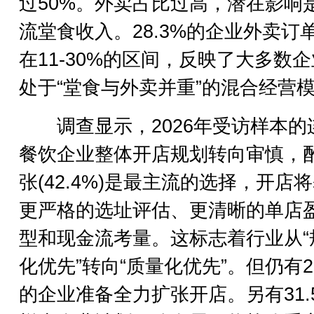
过50%。外卖占比过高，潜在影响
流堂食收入。28.3%的企业外卖订
在11-30%的区间，反映了大多数
处于“堂食与外卖并重”的混合经营
调查显示，2026年受访样本的
餐饮企业整体开店规划转向审慎，
张(42.4%)是最主流的选择，开店
更严格的选址评估、更清晰的单店
型和现金流考量。这标志着行业从“
化优先”转向“质量化优先”。但仍有23
的企业准备全力扩张开店。另有31.