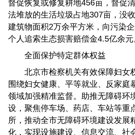
督促恢复或修复耕地456亩，督促
法堆放的生活垃圾占地307亩，没
建筑物面积2万余平方米，向污染
个人追索生态损害赔偿金4.5亿余元
全面保护特定群体权益
北京市检察机关有效保障妇女
围绕妇女健康、平等就业、反家庭
领域加强精准监督。助推无障碍环
设，聚焦停车场、药店、车站等重
所，推动全市无障碍环境建设发展
化，实现设施建设、信息交流、社