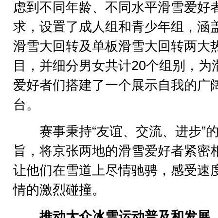
虑到不同年龄、不同水平滑雪爱好
求，设置了成人组和青少年组，涵
滑雪大回转及单板滑雪大回转两大
目，并细分男女共计20个组别，为
爱好者们搭建了一个展示自我的广
台。
赛事秉持“友谊、交流、进步”
旨，将京张两地的滑雪爱好者紧密
让他们在雪道上尽情驰骋，感受速
情的激烈碰撞。
推动大众冰雪运动普及和发展