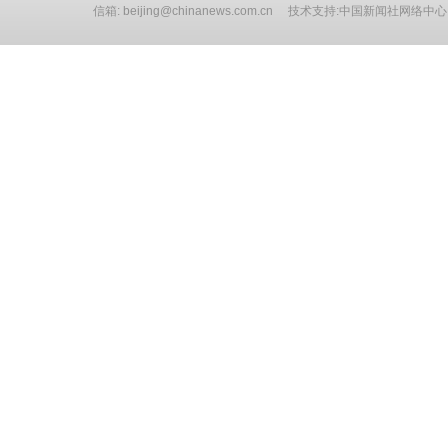
信箱: beijing@chinanews.com.cn 技术支持:中国新闻社网络中心