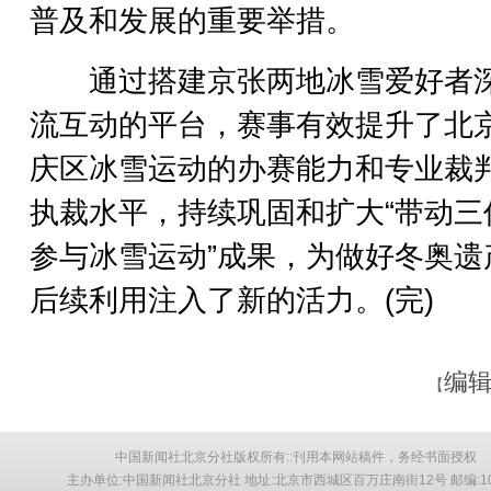
普及和发展的重要举措。
通过搭建京张两地冰雪爱好者
流互动的平台，赛事有效提升了北
庆区冰雪运动的办赛能力和专业裁
执裁水平，持续巩固和扩大“带动三
参与冰雪运动”成果，为做好冬奥遗
后续利用注入了新的活力。(完)
编辑
【
中国新闻社北京分社版权所有::刊用本网站稿件，务经书面授权
主办单位:中国新闻社北京分社 地址:北京市西城区百万庄南街12号 邮编:10