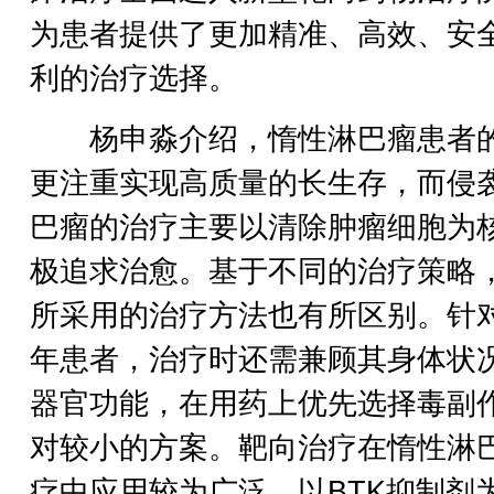
为患者提供了更加精准、高效、安
利的治疗选择。
杨申淼介绍，惰性淋巴瘤患者
更注重实现高质量的长生存，而侵
巴瘤的治疗主要以清除肿瘤细胞为
极追求治愈。基于不同的治疗策略
所采用的治疗方法也有所区别。针
年患者，治疗时还需兼顾其身体状
器官功能，在用药上优先选择毒副
对较小的方案。靶向治疗在惰性淋
疗中应用较为广泛，以BTK抑制剂