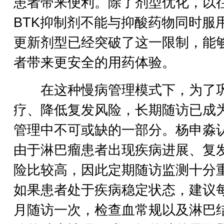
患者带来便利。除了剂型优化，以
BTK抑制剂不能与抑酸药物同时服
更新剂型已经突破了这一限制，能
者带来更安全的用药体验。
在这种慢病管理模式下，为了
疗、降低复发风险，长期随访已成
管理中不可或缺的一部分。杨申淼
由于淋巴瘤患者出现疾病进展、复
险比较高，因此定期随访监测十分
如果患者处于疾病稳定状态，建议
月随访一次，检查血常规以及淋巴