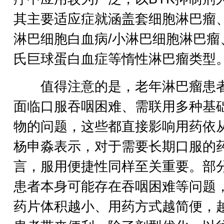
其主要适应症就涵盖套细胞淋巴瘤
淋巴细胞白血病/小淋巴细胞淋巴瘤
氏巨球蛋白血症等惰性淋巴瘤类型
值得注意的是，老年淋巴瘤患
面临口服吞咽困难、需联用多种基
物的问题，这些都直接影响用药依
杨申淼表示，对于需要长期口服的
言，服用便捷性同样至关重要。部
患者本身可能存在吞咽困难等问题
药片体积越小、用药方式越简便，