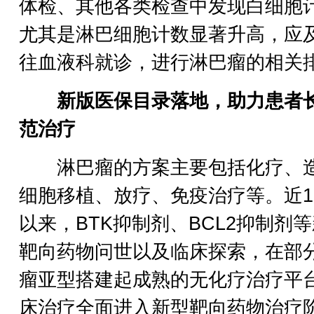
体检、其他各类检查中发现白细胞
尤其是淋巴细胞计数显著升高，应
往血液科就诊，进行淋巴瘤的相关
新版医保目录落地，助力患者
范治疗
淋巴瘤的方案主要包括化疗、
细胞移植、放疗、免疫治疗等。近1
以来，BTK抑制剂、BCL2抑制剂
靶向药物问世以及临床探索，在部
瘤亚型搭建起成熟的无化疗治疗平
床治疗全面进入新型靶向药物治疗