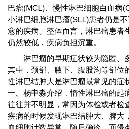
巴瘤(MCL)、慢性淋巴细胞白血病(CL
小淋巴细胞淋巴瘤(SLL)患者仍是
愈的疾病。整体而言，淋巴瘤患者
仍然较低，疾病负担沉重。
淋巴瘤的早期症状较为隐匿、
其中，颈部、腋下、腹股沟等部位
性淋巴结肿大是淋巴瘤最常见的症
一。杨申淼介绍，惰性淋巴瘤的起
往往并不明显，常因为体检或者检
疾病的时候发现淋巴结肿大、脾大
血细胞计数异常，随后确诊。而侵