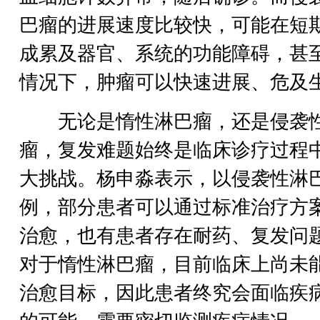
巴瘤的进展速度比较快，可能在短
成累及器官、系统的功能障碍，甚
情况下，肿瘤可以快速进展、危及
无论是惰性淋巴瘤，还是侵袭
瘤，复发难题始终是临床诊疗过程
大挑战。杨申淼表示，以侵袭性淋
例，部分患者可以通过标准治疗方
治愈，也有患者存在耐药、复发问
对于惰性淋巴瘤，目前临床上尚未
治愈目标，因此患者终究会面临疾