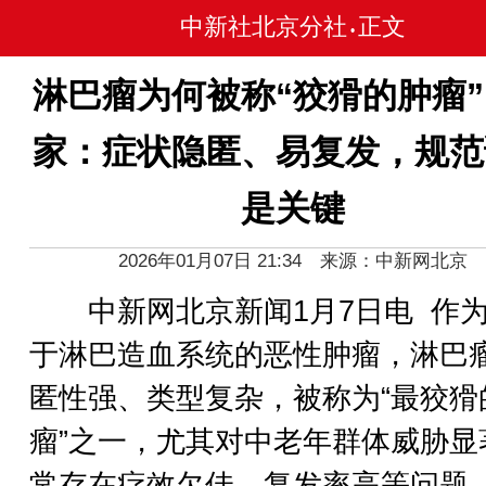
中新社北京分社
正文
•
淋巴瘤为何被称“狡猾的肿瘤
家：症状隐匿、易复发，规范
是关键
2026年01月07日 21:34 来源：中新网北京
中新网北京新闻1月7日电 作
于淋巴造血系统的恶性肿瘤，淋巴
匿性强、类型复杂，被称为“最狡猾
瘤”之一，尤其对中老年群体威胁显
常存在疗效欠佳、复发率高等问题