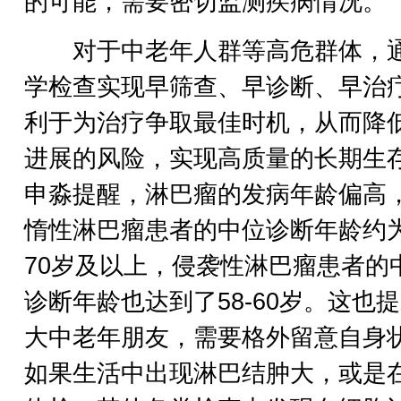
的可能，需要密切监测疾病情况。
对于中老年人群等高危群体，
学检查实现早筛查、早诊断、早治
利于为治疗争取最佳时机，从而降
进展的风险，实现高质量的长期生
申淼提醒，淋巴瘤的发病年龄偏高
惰性淋巴瘤患者的中位诊断年龄约为
70岁及以上，侵袭性淋巴瘤患者的
诊断年龄也达到了58-60岁。这也
大中老年朋友，需要格外留意自身
如果生活中出现淋巴结肿大，或是