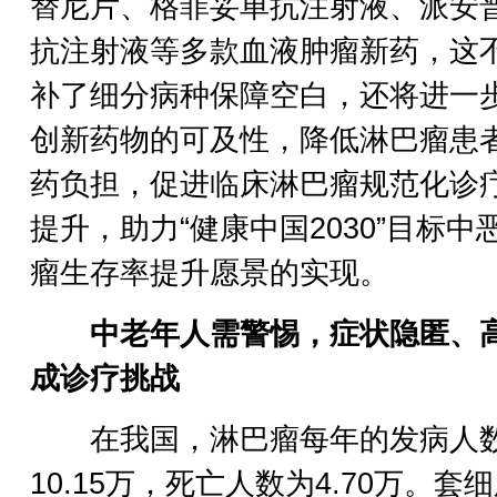
替尼片、格菲妥单抗注射液、派安
抗注射液等多款血液肿瘤新药，这
补了细分病种保障空白，还将进一
创新药物的可及性，降低淋巴瘤患
药负担，促进临床淋巴瘤规范化诊
提升，助力“健康中国2030”目标中
瘤生存率提升愿景的实现。
中老年人需警惕，症状隐匿、
成诊疗挑战
在我国，淋巴瘤每年的发病人
10.15万，死亡人数为4.70万。套