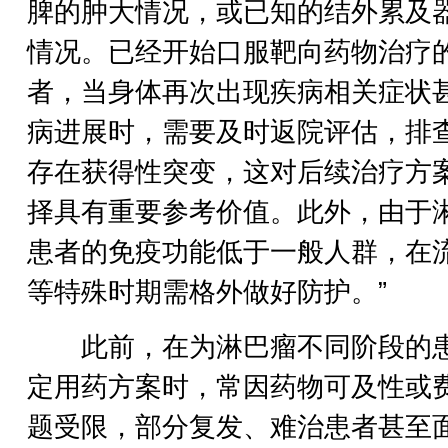
脾的肿大情况，或已知的结外累及
情况。已经开始口服靶向药物治疗
者，当身体再次出现疾病相关症状
病进展时，需要及时返院评估，排
存在获得性突变，这对后续治疗方
择具有重要参考价值。此外，由于
患者的免疫功能低于一般人群，在
等特殊时期需格外做好防护。”
此前，在为淋巴瘤不同阶段的
定用药方案时，常因药物可及性或
题受限，部分复发、难治患者甚至