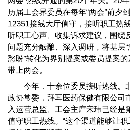
两会”热线开通的第20个年头。20
历届工会界委员在每年“两会”前夕
12351接线大厅值守，接听职工热
听职工心声、收集诉求建议，围绕
问题充分酝酿、深入调研，将基层“
愁盼”转化为界别提案或委员提案的
带上两会。
今年，十余位委员接听热线。
政协常委，拜耳医药保健有限公司
入运营总监、工会主席宋玮已经是
值守职工热线。“这个渠道能够让职