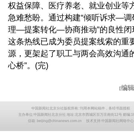
权益保障、医疗养老、就业创业等
急难愁盼。通过构建“倾听诉求—调
理—提案转化—协商推动”的良性闭
这条热线已成为委员提案线索的重
源，更架起了职工与两会高效沟通的
心桥”。(完)
编辑
【
中国新闻社北京分社版权所有::刊用本网站稿件，务经书面授权
主办单位:中国新闻社北京分社 地址:北京市西城区百万庄南街12号 邮编:10
信箱: beijing@chinanews.com.cn 技术支持:中国新闻社网络中心