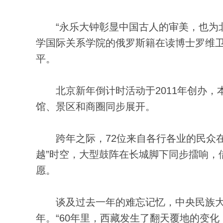
“永乐大钟彰显中国古人的审美，也为北
学国际关系学院的俄罗斯籍在读博士罗维
平。
北京新年倒计时活动于2011年创办，本
馆、景区和商圈同步展开。
跨年之际，72位来自各行各业的民众在大
越”时空，大型鼓阵在长城脚下同步擂响，
愿。
谈及过去一年的难忘记忆，中央民族大学期
年。“60年里，西藏发生了翻天覆地的变