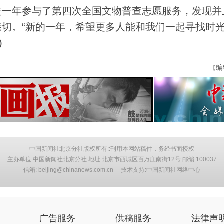
一年参与了第四次全国文物普查志愿服务，发现并
切。“新的一年，希望更多人能和我们一起寻找时
)
编
【
中国新闻社北京分社版权所有::刊用本网站稿件，务经书面授权
主办单位:中国新闻社北京分社 地址:北京市西城区百万庄南街12号 邮编:100037
信箱: beijing@chinanews.com.cn 技术支持:中国新闻社网络中心
广告服务
供稿服务
法律声