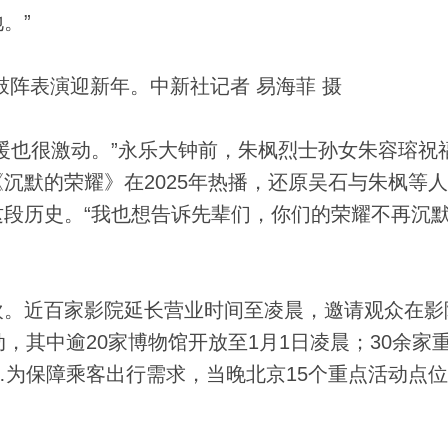
。”
鼓阵表演迎新年。中新社记者 易海菲 摄
也很激动。”永乐大钟前，朱枫烈士孙女朱容瑢祝
沉默的荣耀》在2025年热播，还原吴石与朱枫等
段历史。“我也想告诉先辈们，你们的荣耀不再沉
。近百家影院延长营业时间至凌晨，邀请观众在影
，其中逾20家博物馆开放至1月1日凌晨；30余家
…为保障乘客出行需求，当晚北京15个重点活动点