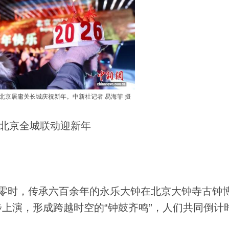
在北京居庸关长城庆祝新年。中新社记者 易海菲 摄
北京全城联动迎新年
1日零时，传承六百余年的永乐大钟在北京大钟寺古钟
上演，形成跨越时空的“钟鼓齐鸣”，人们共同倒计