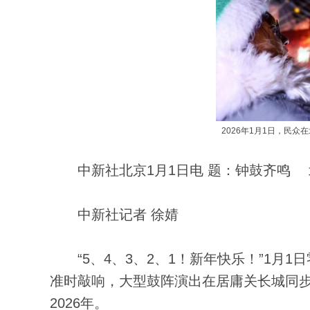
2026年1月1日，民众
中新社北京1月1日电 题：钟鼓齐鸣 
中新社记者 徐婧
“5、4、3、2、1！新年快乐！”1月
准时敲响，大型鼓阵演出在居庸关长城同步
2026年。