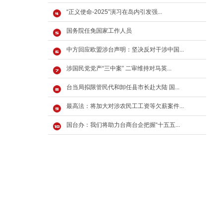
“正义使命-2025”演习在岛内引发强...
国务院任免国家工作人员
中方回应欧盟涉台声明：坚决反对干涉中国...
涉国民党党产“三中案” 二审维持对马英...
台当局拟限管民代和卸任县市长赴大陆 国...
最高法：将加大对涉农民工工资等欠薪案件...
国台办：我们将助力台商台企把握“十五五...