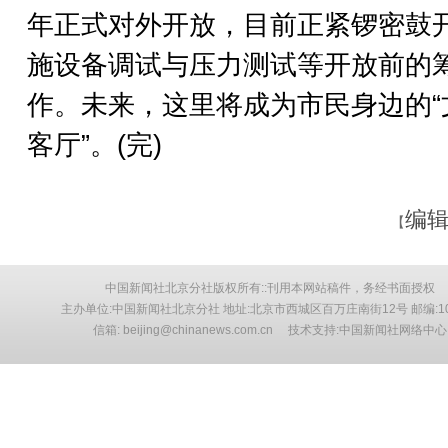
年正式对外开放，目前正紧锣密鼓
施设备调试与压力测试等开放前的
作。未来，这里将成为市民身边的“
客厅”。(完)
编辑
【
中国新闻社北京分社版权所有::刊用本网站稿件，务经书面授权
主办单位:中国新闻社北京分社 地址:北京市西城区百万庄南街12号 邮编:10
信箱: beijing@chinanews.com.cn 技术支持:中国新闻社网络中心