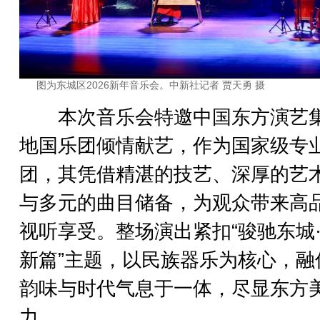
图为东城区2026新年音乐会。中新社记者 贾天勇 摄
本次音乐会特邀中国东方演艺
地国乐团倾情献艺，作为国家级专
团，其凭借精湛的技艺、深厚的艺
与多元的曲目储备，为观众带来高
视听享受。整场演出紧扣“骏驰东城
新篇”主题，以民族器乐为核心，融
韵味与时代气息于一体，尽显东方
力。