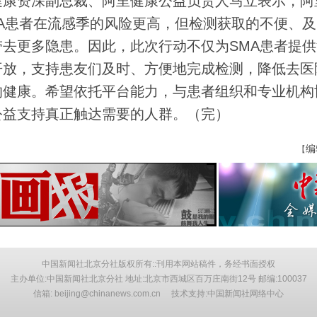
康资深副总裁、阿里健康公益负责人马立表示，阿
A患者在流感季的风险更高，但检测获取的不便、及
去更多隐患。因此，此次行动不仅为SMA患者提供
开放，支持患友们及时、方便地完成检测，降低去医
的健康。希望依托平台能力，与患者组织和专业机构
公益支持真正触达需要的人群。（完）
编
【
中国新闻社北京分社版权所有::刊用本网站稿件，务经书面授权
主办单位:中国新闻社北京分社 地址:北京市西城区百万庄南街12号 邮编:100037
信箱: beijing@chinanews.com.cn 技术支持:中国新闻社网络中心