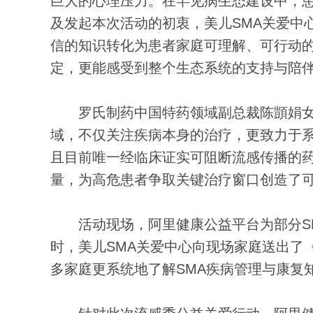
巨大的心理压力。在罕见病生态建设中，
及发起本次活动的初衷，美儿SMA关爱中
信的知识转化为患者家庭可理解、可行动
定，更能感受到整个生态系统的支持与陪
罗氏制药中国特药领域副总裁陈顗娟女
域，不仅关注疾病本身的治疗，更致力于
且目前唯一经临床证实可阻断流感传播的药
量，为高危患者争取关键治疗窗口创造了
活动现场，阿里健康公益平台为部分SM
时，美儿SMA关爱中心向现场家庭送出了
多家庭更系统地了解SMA疾病管理与康复