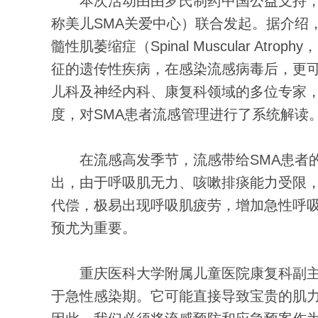
本次活动由由罗氏制药中国公益支持，
称美儿SMA关爱中心）联合发起。据介绍
髓性肌萎缩症（Spinal Muscular A
征的遗传性疾病，在感染流感病毒后，更
儿科及神经内科、康复科领域的多位专家
度，对SMA患者流感管理进行了系统解读
在流感高发季节，流感带给SMA患者的
出，由于呼吸肌无力、咳嗽排痰能力受限，
代偿，极易出现呼吸肌疲劳，增加急性呼
预尤为重要。
重庆医科大学附属儿童医院康复科副主任
于急性感染期。它可能直接导致宝贵的肌力