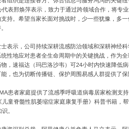
患者组织是连接各方、弥合信息与服务鸿沟的关键纽
心代表邢焕萍表示，致力于通过跨领域合作，将专业
的支持。希望当家长面对挑战时，少一些犹豫，多一
伴。
士表示，公司持续深耕流感防治领域和深耕神经科
系统性地应对患者全生命周期中的关键挑战，作为全
物，速福达（玛巴洛沙韦）可24小时内快速降低病
可能，也为切断传播链、保护周围易感人群提供了保
A患者家庭提供了流感季呼吸道病毒居家检测支持
《儿童脊髓性肌萎缩症家庭康复手册》科普书籍，帮
知识。