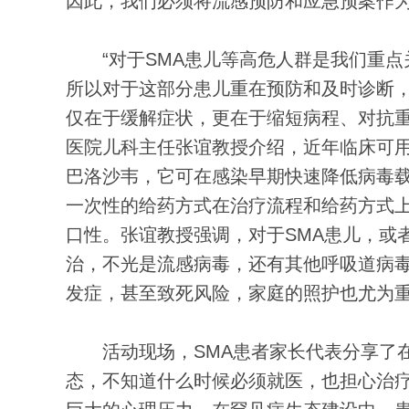
因此，我们必须将流感预防和应急预案作
“对于SMA患儿等高危人群是我们重点
所以对于这部分患儿重在预防和及时诊断，
仅在于缓解症状，更在于缩短病程、对抗重
医院儿科主任张谊教授介绍，近年临床可
巴洛沙韦，它可在感染早期快速降低病毒
一次性的给药方式在治疗流程和给药方式
口性。张谊教授强调，对于SMA患儿，或
治，不光是流感病毒，还有其他呼吸道病
发症，甚至致死风险，家庭的照护也尤为
活动现场，SMA患者家长代表分享了在
态，不知道什么时候必须就医，也担心治