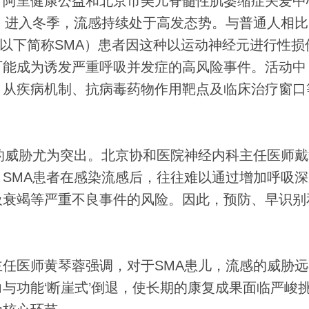
阿里健康公益和北京市美儿脊髓性肌萎缩症关爱中
，进入冬季，流感持续处于高发态势。与普通人相比
trophy，以下简称SMA）患者因这种以运动神经元进行性
可能成为诱发严重呼吸并发症的高风险事件。活动中
，从疾病机制、抗病毒药物作用靶点及临床治疗窗口
。
威胁尤为突出。北京协和医院神经内科主任医师戴
SMA患者在感染流感后，往往难以通过增加呼吸深
吸衰竭等严重不良事件的风险。因此，预防、早识别
医师黄琴蓉强调，对于SMA患儿，流感的威胁远
与功能‘断崖式’倒退，使长期的康复成果面临严峻