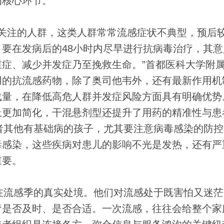
为核心环节。
关注的人群，这类人群常常流感症状不典型，预后
要在发病后的48小时内尽早进行抗病毒治疗，其意
症、减少并发症乃至挽救生命。”首都医科大学附
用的抗流感药物，除了奥司他韦外，还有最新作用机
载量，在降低高危人群并发症风险方面具有明确优势
上更加简化，干混悬剂型还提升了用药的精准性与患
者其他有基础病的孩子，尤其要注意病毒感染的防控
毒感染，这些疾病对患儿的影响不光是发热，还有严
重要。
流感季的真实处境。他们对流感处于既害怕又迷茫
疗是否及时、是否合适。一次流感，往往会给整个家