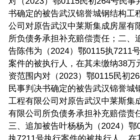
对（2023）鄂0115民初264号民事
书确定的被告武汉锦誉城钢结构工
公司对原告武汉中莱斯集成房屋有
所负债务承担补充赔偿责任；二、
告陈伟为（2024）鄂0115执7211
案件的被执行人，在其未缴纳38万
资范围内对（2023）鄂0115民初26
民事判决书确定的被告武汉锦誉城
工程有限公司对原告武汉中莱斯集
有限公司所负债务承担补充赔偿责
三、追加被告叶杨杨为（2024）鄂0
执7211号执行案件的被执行人，在