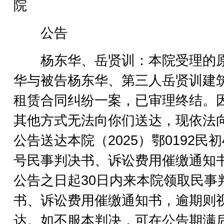
院
公告
杨东华、岳贤训：本院受理的
华与被告杨东华、第三人岳贤训建
租赁合同纠纷一案，已审理终结。
其他方式无法向你们送达，现依法
公告送达本院（2025）鄂0192民初4
号民事判决书、诉讼费用催缴通知
公告之日起30日内来本院领取民事
书、诉讼费用催缴通知书，逾期则
达。如不服本判决，可在公告期满后