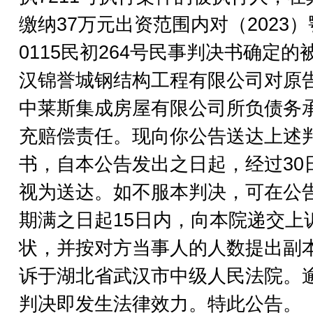
缴纳37万元出资范围内对（2023）
0115民初264号民事判决书确定的
汉锦誉城钢结构工程有限公司对原
中莱斯集成房屋有限公司所负债务
充赔偿责任。现向你公告送达上述
书，自本公告发出之日起，经过30
视为送达。如不服本判决，可在公
期满之日起15日内，向本院递交上
状，并按对方当事人的人数提出副
诉于湖北省武汉市中级人民法院。
判决即发生法律效力。特此公告。