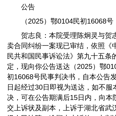
公告
（2025）鄂0104民初16068号
贺志良：本院受理陈炯灵与贺
卖合同纠纷一案现已审结，依照《
民共和国民事诉讼法》第九十五条
定，现向你公告送达（2025）鄂01
初16068号民事判决书，自本公告
日起经过30日即视为送达，如不服
决，可在公告期满后15日内，向本
交上诉状及副本，上诉于湖北省武