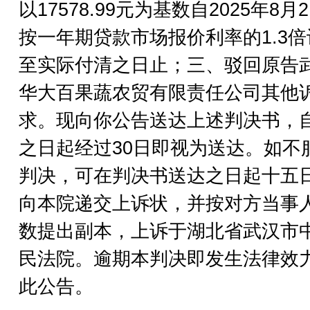
以17578.99元为基数自2025年8月
按一年期贷款市场报价利率的1.3倍
至实际付清之日止；三、驳回原告
华大百果蔬农贸有限责任公司其他
求。现向你公告送达上述判决书，
之日起经过30日即视为送达。如不
判决，可在判决书送达之日起十五
向本院递交上诉状，并按对方当事
数提出副本，上诉于湖北省武汉市
民法院。逾期本判决即发生法律效
此公告。