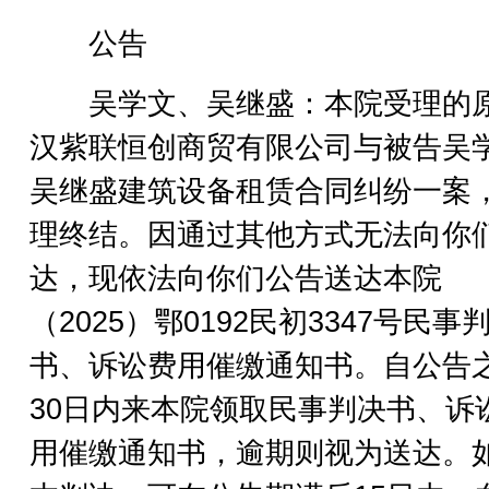
公告
吴学文、吴继盛：本院受理的
汉紫联恒创商贸有限公司与被告吴
吴继盛建筑设备租赁合同纠纷一案
理终结。因通过其他方式无法向你
达，现依法向你们公告送达本院
（2025）鄂0192民初3347号民事
书、诉讼费用催缴通知书。自公告
30日内来本院领取民事判决书、诉
用催缴通知书，逾期则视为送达。