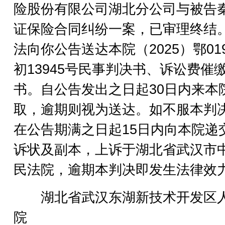
险股份有限公司湖北分公司与被告
证保险合同纠纷一案，已审理终结
法向你公告送达本院（2025）鄂01
初13945号民事判决书、诉讼费催
书。自公告发出之日起30日内来本
取，逾期则视为送达。如不服本判
在公告期满之日起15日内向本院递
诉状及副本，上诉于湖北省武汉市
民法院，逾期本判决即发生法律效
湖北省武汉东湖新技术开发区
院