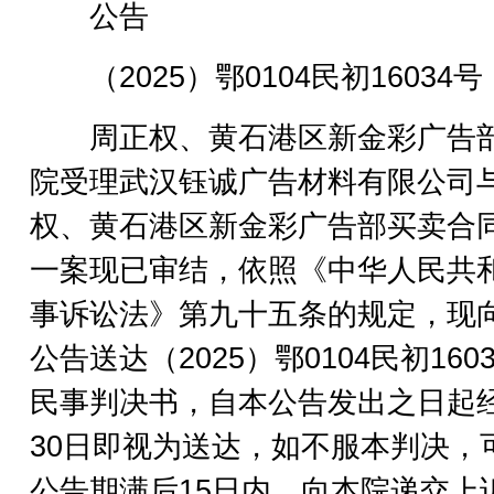
公告
（2025）鄂0104民初16034号
周正权、黄石港区新金彩广告
院受理武汉钰诚广告材料有限公司
权、黄石港区新金彩广告部买卖合
一案现已审结，依照《中华人民共
事诉讼法》第九十五条的规定，现
公告送达（2025）鄂0104民初160
民事判决书，自本公告发出之日起
30日即视为送达，如不服本判决，
公告期满后15日内，向本院递交上