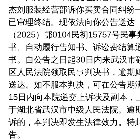
杰刘服装经营部诉你买卖合同纠纷
已审理终结。现依法向你公告送达
（2025）鄂0104民初15757号民
书、自动履行告知书、诉讼费结算
书。自公告之日起30日内来武汉市
区人民法院领取民事判决书，逾期
送达。如不服本判决，可在公告期
15日内向本院递交上诉状及副本，
于湖北省武汉市中级人民法院。逾
诉的，本判决即发生法律效力。特
告。