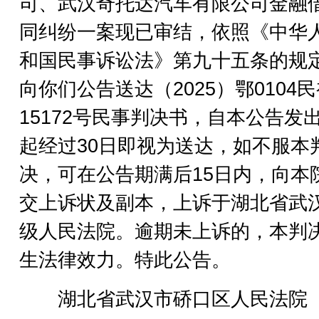
司、武汉奇托达汽车有限公司金融
同纠纷一案现已审结，依照《中华
和国民事诉讼法》第九十五条的规
向你们公告送达（2025）鄂0104
15172号民事判决书，自本公告发
起经过30日即视为送达，如不服本
决，可在公告期满后15日内，向本
交上诉状及副本，上诉于湖北省武
级人民法院。逾期未上诉的，本判
生法律效力。特此公告。
湖北省武汉市硚口区人民法院