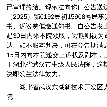
已审理终结。现依法向你们公告送
（2025）鄂0192民初15908号民
书、诉讼费催缴通知书。自公告发
起30日内来本院领取，逾期则视为
达。如不服本判决，可在公告期满
15日内向本院递交上诉状及副本，
于湖北省武汉市中级人民法院，逾
决即发生法律效力。
湖北省武汉东湖新技术开发区
院