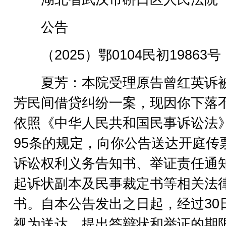
公告
（2025）鄂0104民初19863号
夏芳：本院受理原告曾红英诉
芳民间借贷纠纷一案，现因你下落
依照《中华人民共和国民事诉讼法
95条的规定，向你公告送达开庭传
诉讼权利义务告知书、举证责任通
起诉状副本及民事裁定书等相关法
书。自本公告发出之日起，经过30
视为送达。提出答辩状和举证的期