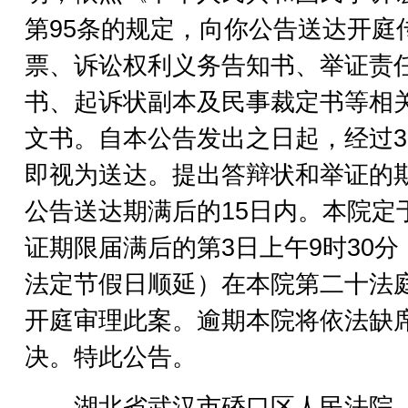
第95条的规定，向你公告送达开庭
票、诉讼权利义务告知书、举证责
书、起诉状副本及民事裁定书等相
文书。自本公告发出之日起，经过3
即视为送达。提出答辩状和举证的
公告送达期满后的15日内。本院定
证期限届满后的第3日上午9时30分
法定节假日顺延）在本院第二十法
开庭审理此案。逾期本院将依法缺
决。特此公告。
湖北省武汉市硚口区人民法院