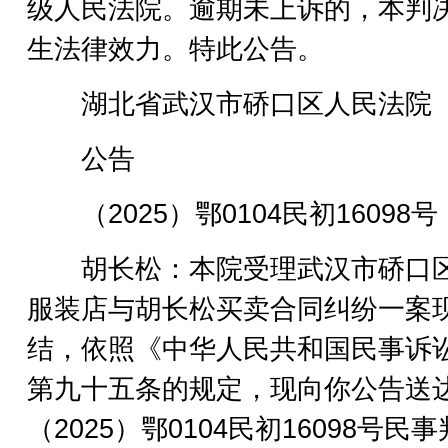
级人民法院。逾期未上诉的，本判
生法律效力。特此公告。
湖北省武汉市硚口区人民法院
公告
（2025）鄂0104民初16098号
胡长松：本院受理武汉市硚口
服装店与胡长松买卖合同纠纷一案
结，依照《中华人民共和国民事诉
第九十五条的规定，现向你公告送
（2025）鄂0104民初16098号民