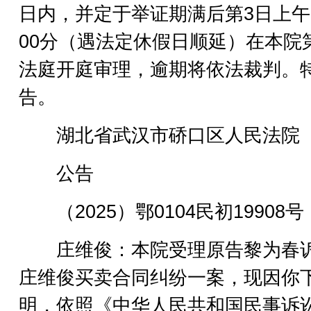
日内，并定于举证期满后第3日上午
00分（遇法定休假日顺延）在本院第
法庭开庭审理，逾期将依法裁判。
告。
湖北省武汉市硚口区人民法院
公告
（2025）鄂0104民初19908号
庄维俊：本院受理原告黎为春
庄维俊买卖合同纠纷一案，现因你
明，依照《中华人民共和国民事诉