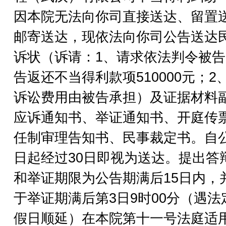
因本院无法向你司直接送达、留置
邮寄送达，现依法向你司公告送达
诉状（诉请：1、请求依法判令被
告返还不当得利款项510000元；2
诉讼费用由被告承担）及证据材料
应诉通知书、举证通知书、开庭传
任制审理告知书、民事裁定书。自
日起经过30日即视为送达。提出答
和举证期限为公告期满后15日内，
于举证期满后第3日9时00分（遇法
假日顺延）在本院第十一号法庭适