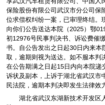
享武汉汽车租赁有限公司、中国人
保险股份有限公司武汉市分公司保
位求偿权纠纷一案，已审理终结。
向你们公告送达本院（2025）鄂01
初12976号民事判决书、诉讼费催
书。自公告发出之日起30日内来本
取，逾期则视为送达。如不服本判
在公告期满之日起15日内向本院递
诉状及副本，上诉于湖北省武汉市
民法院，逾期本判决即发生法律效
湖北省武汉东湖新技术开发区