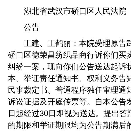
湖北省武汉市硚口区人民法院
公告
王建、王鹤丽：本院受理原告
硚口区德荣昌纺织品商行诉你们买
纠纷一案，现向你们公告送达起诉
本、举证责任通知书、权利义务告
民事裁定书、普通程序独任审理通
诉讼证据及开庭传票等。自本公告
日起经过30日即视为送达。提出答
的期限和举证期限均为公告期满后的