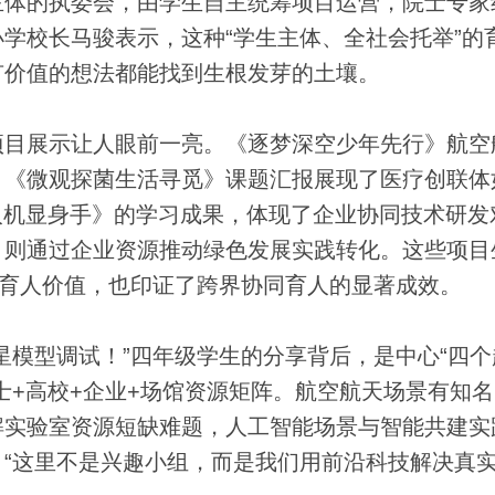
体的执委会，由学生自主统筹项目运营，院士专家
学校长马骏表示，这种“学生主体、全社会托举”的
有价值的想法都能找到生根发芽的土壤。
目展示让人眼前一亮。《逐梦深空少年先行》航空
；《微观探菌生活寻觅》课题汇报展现了医疗创联体
人机显身手》的学习成果，体现了企业协同技术研发对
目则通过企业资源推动绿色发展实践转化。这些项目
的育人价值，也印证了跨界协同育人的显著成效。
模型调试！”四年级学生的分享背后，是中心“四个
士+高校+企业+场馆资源矩阵。航空航天场景有知
解实验室资源短缺难题，人工智能场景与智能共建实
“这里不是兴趣小组，而是我们用前沿科技解决真