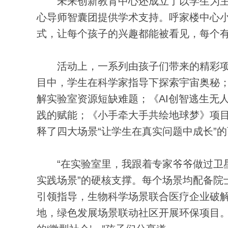
未来创新教育中心还成立了以学生为主
心导师智囊团提供学术支持。呼家楼中心小
式，让每个孩子的兴趣都能被看见，每个
活动上，一系列由孩子们带来的精彩项
目中，学生在科学家指导下探索宇宙奥秘
解实验室资源短缺难题；《AI创智逃生无
践的赋能；《小手牵大手共绘地球梦》项
释了四大场景“让学生在真实问题中成长”
“在实验室里，我跟着专家爷爷做过卫星
实践场景”的硬核支撑。每个场景均配备院
引领指导，生物科学场景联合医疗企业破
地，绿色发展场景联动社区开展环保项目。