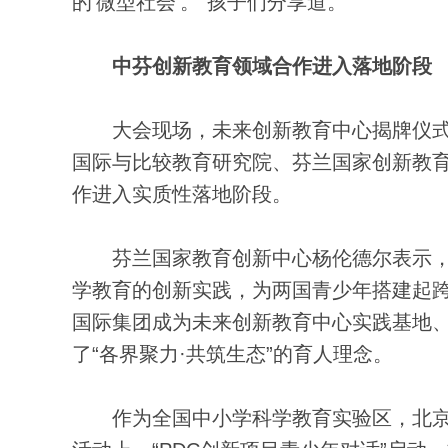
的‘微型社会’。”孩子们分享道。
中芬创新教育领域合作进入落地阶段
大会现场，未来创新教育中心揭牌仪式
国际与比较教育研究院、芬兰国家创新教
作进入实质性落地阶段。
芬兰国家教育创新中心杨伦德尔表示，芬
学教育的创新实践，为两国青少年搭建起跨
国际集团成为未来创新教育中心实践基地、
了“各界聚力·共筑生态”的育人理念。
作为全国中小学科学教育实验区，北京