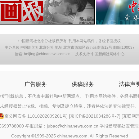
中国新闻社北京分社版权所有::刊用本网站稿件，务经书面授权
主办单位:中国新闻社北京分社 地址:北京市西城区百万庄南街12号 邮编:100037
信箱: beijing@chinanews.com.cn 技术支持:中国新闻社网络中心
广告服务
供稿服务
法律声
站所刊载信息，不代表中新社和中新网观点。 刊用本网站稿件，务经书面
未经授权禁止转载、摘编、复制及建立镜像，违者将依法追究法律责任。
京公网安备 11010202009201号
] [
京ICP备2021034286号-7
] [
互联网宗教
88000 举报邮箱：jubao@chinanews.com.cn
举报受理和处置管理
Copyright ©1999-2025 chinanews.com. All Rights Reserved