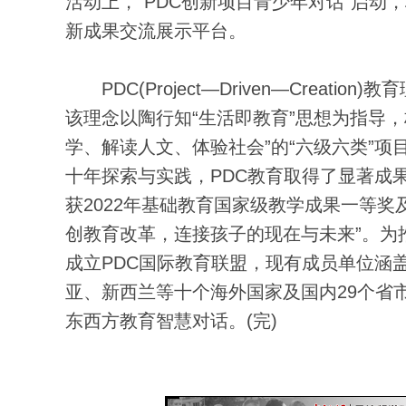
活动上，“PDC创新项目青少年对话”启
新成果交流展示平台。
PDC(Project—Driven—Creat
该理念以陶行知“生活即教育”思想为指导
学、解读人文、体验社会”的“六级六类”
十年探索与实践，PDC教育取得了显著成
获2022年基础教育国家级教学成果一等奖
创教育改革，连接孩子的现在与未来”。为推
成立PDC国际教育联盟，现有成员单位涵
亚、新西兰等十个海外国家及国内29个省市
东西方教育智慧对话。(完)