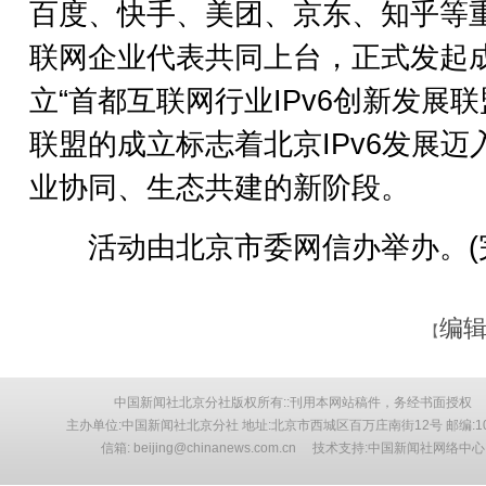
百度、快手、美团、京东、知乎等
联网企业代表共同上台，正式发起
立“首都互联网行业IPv6创新发展联
联盟的成立标志着北京IPv6发展迈
业协同、生态共建的新阶段。
活动由北京市委网信办举办。(
编辑
【
中国新闻社北京分社版权所有::刊用本网站稿件，务经书面授权
主办单位:中国新闻社北京分社 地址:北京市西城区百万庄南街12号 邮编:10
信箱: beijing@chinanews.com.cn 技术支持:中国新闻社网络中心