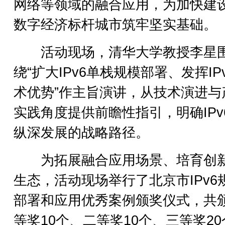
网络等领域的融合应用，为加快建
数字经济标杆城市筑牢坚实基础。
活动现场，清华大学教授李星
绕“扩大IPv6单栈规模部署、发挥IP
术优势”作主旨演讲，从技术演进与
实践角度提供前瞻性指引，明确IPv
纵深发展的战略路径。
为拓展融合应用场景、培育创
生态，活动现场举行了北京市IPv6
部署和应用优秀案例颁奖仪式，共
等奖10个、二等奖10个、三等奖2