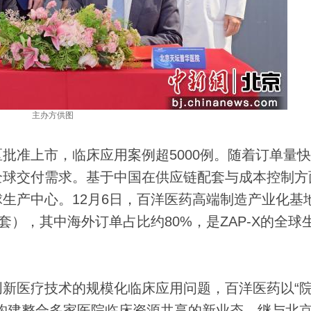
主办方供图
批准上市，临床应用案例超5000例。随着订单量
全球交付需求。基于中国在供应链配套与成本控制方
生产中心。12月6日，百洋医药高端制造产业化基
套），其中海外订单占比约80%，是ZAP-X的全球
医疗技术的规模化临床应用问题，百洋医药以“
构建整合多家医院临床资源共享的新业态。继与北