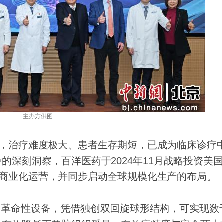
主办方供图
，治疗难度极大、患者生存期短，已成为临床诊疗
的深刻洞察，百洋医药于2024年11月战略投资美
X在中国的商业化运营，并同步启动全球规模化生产的布局。
的革命性设备，凭借独创双回旋球形结构，可实现数