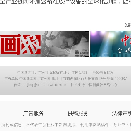
证”全产业链闭环加速精准放疗设备的全球化进程，让
编
【
中国新闻社北京分社版权所有::刊用本网站稿件，务经书面授权
主办单位:中国新闻社北京分社 地址:北京市西城区百万庄南街12号 邮编:100037
信箱: beijing@chinanews.com.cn 技术支持:中国新闻社网络中心
广告服务
供稿服务
法律声
站所刊载信息，不代表中新社和中新网观点。 刊用本网站稿件，务经书面