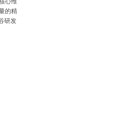
核心维
量的精
谷研发