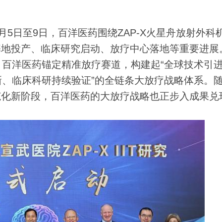
月5日至9日，百洋医药围绕ZAP-X火星舟放射外科
造基地投产、临床研究启动、放疗中心落地等重要进展
百洋医药锚定精准放疗赛道，构建起“全球技术引
、临床科研持续验证”的全链条大放疗战略体系。
规范化新阶段，百洋医药的大放疗战略也正步入成果兑