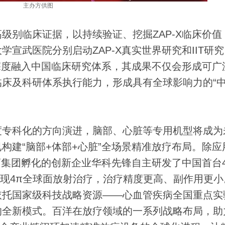
主办方供图
别临床证据，以持续验证、挖掘ZAP-X临床价值
宣武医院分别启动ZAP-X真实世界研究和IIT研
已深度融入中国临床研究体系，其成果不仅会形成可广
床及科研体系执行能力，形成具有全球影响力的“
专科化的方向演进，脑部、心脏等专用机型将成为
构建“脑部+体部+心脏”全场景精准放疗布局。除应
药集团孵化的创新企业华科先锋自主研发了中国首台
现4π全球面放射治疗，治疗精度更高、副作用更小
依托国家级科技战略资源——心血管疾病全国重点实
的全新模式。百洋在放疗领域的一系列战略布局，助