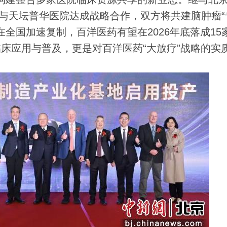
药与天坛普华医院达成战略合作，双方将共建脑肿瘤“
全国加速复制，百洋医药有望在2026年底落成15
临床应用与普及，更是对百洋医药“大放疗”战略的实