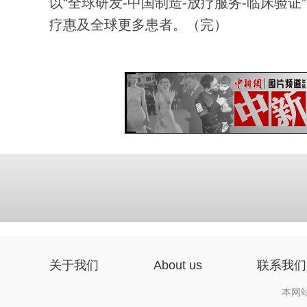
以“全球研发-中国制造-放疗服务-临床验
疗惠及全球更多患者。（完）
关于我们
About us
联系我们
本网