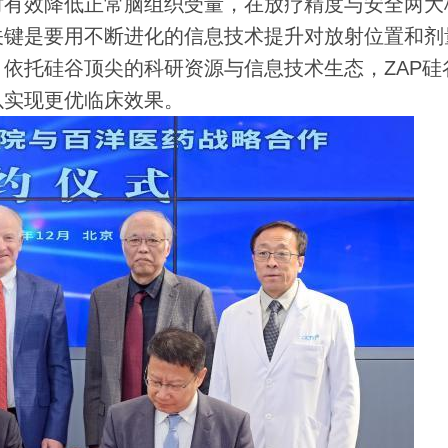
时有效降低正常脑组织受量，在放疗精度与安全两大
关键是要用不断进化的信息技术提升对放射位置和剂
依托硅谷顶尖的科研资源与信息技术生态，ZAP硅
以实现更优临床效果。