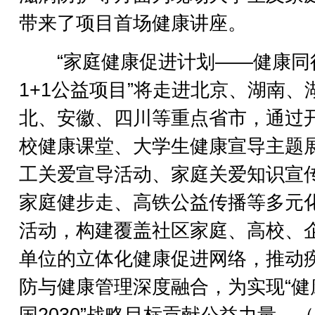
带来了项目首场健康讲座。
“家庭健康促进计划——健康同
1+1公益项目”将走进北京、湖南、
北、安徽、四川等重点省市，通过
校健康课堂、大学生健康宣导主题
工关爱宣导活动、家庭关爱知识宣
家庭健步走、高铁公益传播等多元
活动，构建覆盖社区家庭、高校、
单位的立体化健康促进网络，推动
防与健康管理深度融合，为实现“健
国2030”战略目标贡献公益力量。