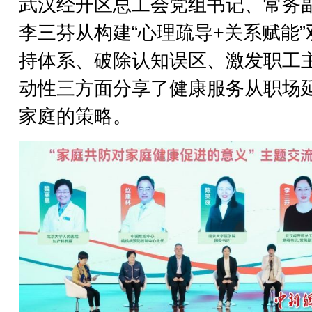
武汉经开区总工会党组书记、常务
李三芬从构建“心理疏导+关系赋能”
持体系、破除认知误区、激发职工
动性三方面分享了健康服务从职场
家庭的策略。