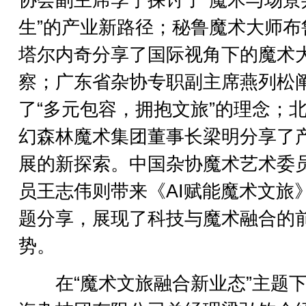
协会副主席李宁探讨了“魔术与场景
生”的产业新路径；秘鲁魔术大师布
塔尔内奇分享了国际视角下的魔术
察；广东省杂协专职副主席燕列松
了“多元包容，拥抱文旅”的理念；
幻森林魔术集团董事长梁明分享了
展的新探索。中国杂协魔术艺术委
员王志伟则带来《AI赋能魔术文旅
题分享，展现了科技与魔术融合的
势。
在“魔术文旅融合新业态”主题下