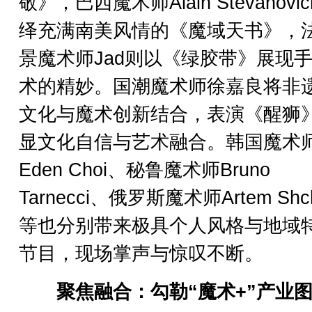
敬》，巴西魔术师Alain Stevanovi
绎充满南美风情的《魔域天书》，
景魔术师Jad则以《绿胶带》展现
术的精妙。国潮魔术师徐嘉良将非
文化与魔术创新结合，表演《醒狮
显文化自信与艺术融合。韩国魔术
Eden Choi、秘鲁魔术师Bruno
Tarnecci、俄罗斯魔术师Artem Shch
等也分别带来极具个人风格与地域
节目，现场掌声与惊叹不断。
聚焦融合：勾勒“魔术+”产业图