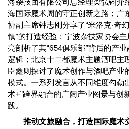
海杂技团有限公司总经理梁弘钧介
海国际魔术周的守正创新之路；广
协副主席钟志刚分享了“米洛克·奇
镇”的打造经验；宁波杂技家协会主
亮剖析了其“654俱乐部”背后的产
逻辑；北京十二都魔术主题酒吧主
臣鑫则探讨了魔术创作与酒吧产业
模式。一系列发言从不同维度勾勒出
术+”跨界融合的广阔产业图景与创
践。
推动文旅融合，打造国际魔术