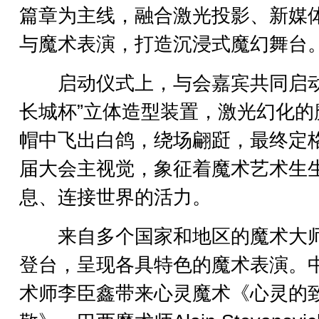
篇章为主线，融合激光投影、新媒
与魔术表演，打造沉浸式魔幻舞台
启动仪式上，与会嘉宾共同启动
长城杯”立体造型装置，激光幻化的
帽中飞出白鸽，绕场翩跹，最终定
届大会主视觉，象征着魔术艺术生
息、连接世界的活力。
来自多个国家和地区的魔术大
登台，呈现各具特色的魔术表演。
术师李臣鑫带来心灵魔术《心灵的