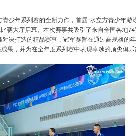
方青少年系列赛的全新力作，首届“水立方青少年游
克比赛大厅启幕。本次赛事共吸引了来自全国各地74
巅峰对决打造的精品赛事，冠军赛旨在通过高规格的
练成果，并为在全年度系列赛中表现卓越的顶尖俱乐