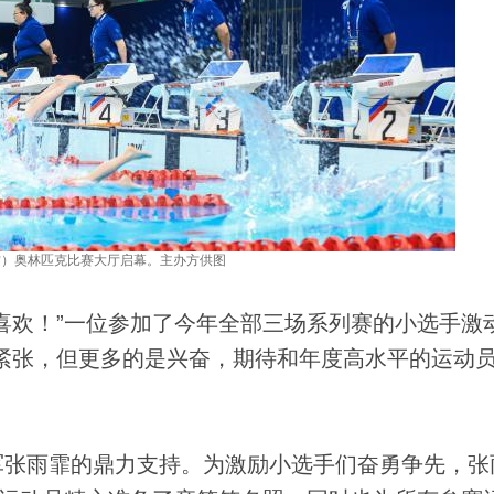
方）奥林匹克比赛大厅启幕。主办方供图
欢！”一位参加了今年全部三场系列赛的小选手激
紧张，但更多的是兴奋，期待和年度高水平的运动
张雨霏的鼎力支持。为激励小选手们奋勇争先，张