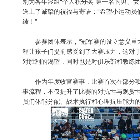
别为各年龄组“个人积分奖”第一名的男、
送上了诚挚的祝福与寄语：“希望小运动员
绩！”
参赛团体表示，“冠军赛的设立意义重大
程让孩子们提前感受到了大赛压力，这对
对胜利的渴望，同时也是对俱乐部和教练团
作为年度收官赛事，比赛首次在部分项
事流程，不仅提升了比赛的对抗性与观赏
员们体能分配、战术执行和心理抗压能力