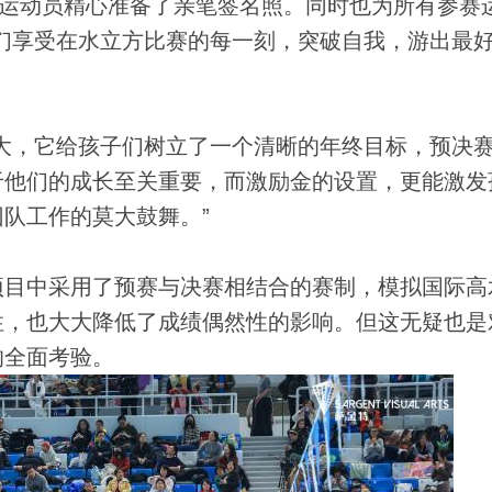
女运动员精心准备了亲笔签名照。同时也为所有参赛
们享受在水立方比赛的每一刻，突破自我，游出最
，它给孩子们树立了一个清晰的年终目标，预决
于他们的成长至关重要，而激励金的设置，更能激发
队工作的莫大鼓舞。”
目中采用了预赛与决赛相结合的赛制，模拟国际高
性，也大大降低了成绩偶然性的影响。但这无疑也是
的全面考验。