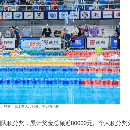
方）奥林匹克比赛大厅启幕。主办方供图
积分奖，累计奖金总额近80000元。个人积分奖