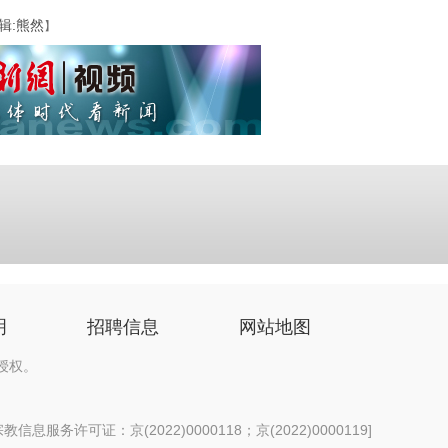
辑:熊然
】
明
招聘信息
网站地图
授权。
信息服务许可证：京(2022)0000118；京(2022)0000119
]