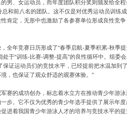
名的男、女运动员，而年度团队积分奖则颁发给全程
积分总和前八名的团队。这不仅是对优秀运动员训练
质性肯定，无形中也激励了各参赛单位形成良性竞争
年竞赛日历形成了“春季启航-夏季积累-秋季提
处于“训练-比赛-调整-提高”的良性循环中。组委
了保证运动员们的竞技水平，已经提前把水温加到了
境，也保证了观众舒适的观赛体验。”
军赛的成功创办，标志着水立方在推动青少年游泳
的一步。它不仅为优秀的青少年选手提供了展示年度
极促进着我国青少年游泳人才的培养与竞技水平的提