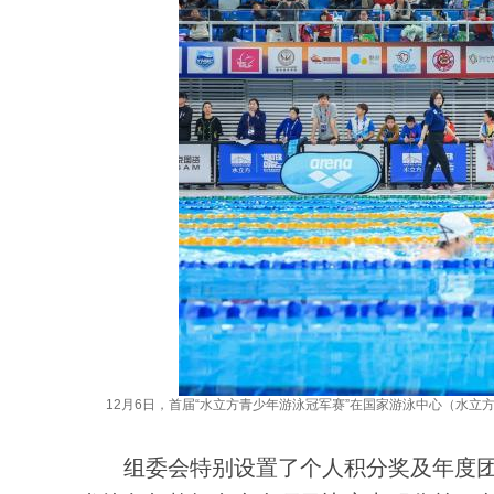
12月6日，首届“水立方青少年游泳冠军赛”在国家游泳中心（水立
组委会特别设置了个人积分奖及年度团队