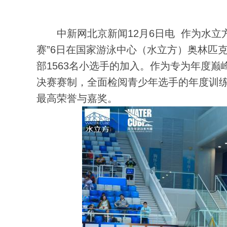
中新网北京新闻12月6日电 作为水立
赛”6日在国家游泳中心（水立方）奥林匹
部1563名小选手的加入。作为专为年度
决赛赛制，全面检阅青少年选手的年度训
最高荣誉与嘉奖。