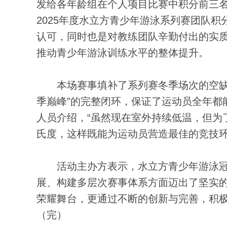
发给各年龄组在个人项目比赛中积分前三
2025年度水立方青少年游泳系列赛团队
认可，同时也是对教练团队辛勤付出的实
推动青少年游泳训练水平的整体提升。
本场赛事填补了系列赛冬季场次的空缺，全
季巅峰”的完整闭环，保证了运动员全年都能
人员介绍，“虽然现在室外持续低温，但为
氏度，这样既能为运动员营造最佳的竞技环
活动主办方表示，水立方青少年游泳冠
展、构建多层次赛事体系方面迈出了坚实
荣耀舞台，更通过不断的创新与完善，积
（完）