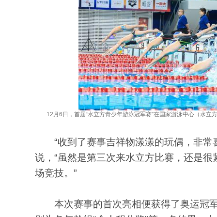
12月6日，首届“水立方青少年游泳冠军赛”在国家游泳中心（水立
“收到了赛事吉祥物漾漾的玩偶，非常喜
说，“虽然是第三次来水立方比赛，还是很
场竞技。”
本次赛事的首次亮相便获得了奥运冠军