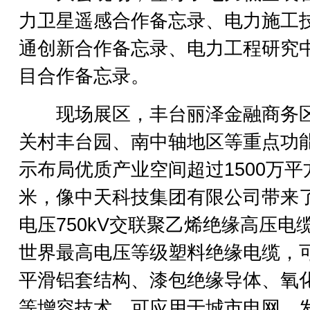
力卫星遥感合作备忘录、电力施工
通创新合作备忘录、电力工程研究
目合作备忘录。
现场展区，丰台丽泽金融商务
关村丰台园、南中轴地区等重点功
示布局优质产业空间超过1500万平
米，像中天科技集团有限公司带来
电压750kV交联聚乙烯绝缘高压电
世界最高电压等级塑料绝缘电缆，
平滑铝套结构、漆包绝缘导体、氧
等增容技术，可应用于城市电网、