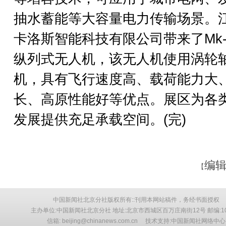
抽水蓄能等大容量电力传输场景。
卡洛斯智能科技有限公司带来了Mk-
纵列式无人机，该无人机使用涡轮
机，具有飞行速度高、载荷能力大
长、高原性能好等优点。展区为各
发展提供充足承载空间。(完)
编辑
【
中国新闻社北京分社版权所有::刊用本网站稿件，务经书面授权
主办单位:中国新闻社北京分社 地址:北京市西城区百万庄南街12号 邮编:10
信箱: beijing@chinanews.com.cn 技术支持:中国新闻社网络中心