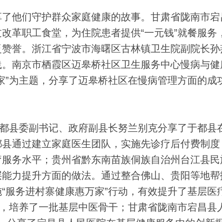
了他们守护群众家庭健康的故事。甘肃省陇南市宕
改革职工食堂，为住院患者提供“一元钱”就餐服务
泛赞誉。浙江省宁波市海曙区古林镇卫生院副院长孙
践。南京市栖霞区迈皋桥社区卫生服务中心慢病与健
家”为主题，分享了迈皋桥社区在慢病管理方面的成
都县委副书记、政府副县长努兰别克分享了于都县
都县通过建立家庭医生团队，实施先诊疗后付费制度
疗服务水平；贵州省黔东南苗族侗族自治州台江县民
层能力提升方面的做法。通过整合佛山、贵阳等地帮
“服务进村寨健康惠万家”行动，有效提升了基层医
划，培养了一批基层中医骨干；甘肃省陇南市宕昌县