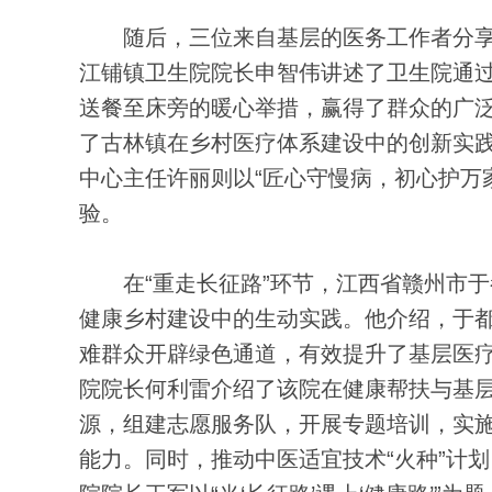
随后，三位来自基层的医务工作者分享
江铺镇卫生院院长申智伟讲述了卫生院通过
送餐至床旁的暖心举措，赢得了群众的广
了古林镇在乡村医疗体系建设中的创新实
中心主任许丽则以“匠心守慢病，初心护万
验。
在“重走长征路”环节，江西省赣州市于
健康乡村建设中的生动实践。他介绍，于
难群众开辟绿色通道，有效提升了基层医
院院长何利雷介绍了该院在健康帮扶与基
源，组建志愿服务队，开展专题培训，实施
能力。同时，推动中医适宜技术“火种”计