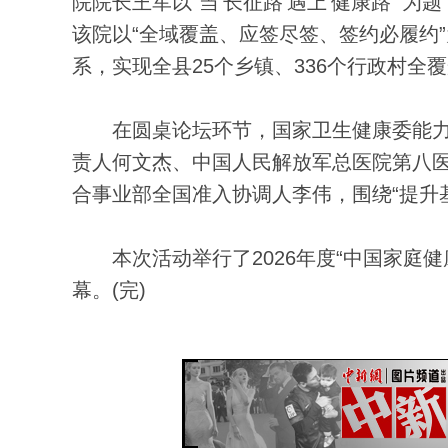
院院长王军以“当‘长征路’遇上‘健康路’
该院以“全域覆盖、应签尽签、签约必履约
系，实现全县25个乡镇、336个行政村全
在圆桌论坛环节，国家卫生健康委能力建
责人何文杰、中国人民解放军总医院第八
合事业部全国准入协调人李伟，围绕“提升
本次活动举行了2026年度“中国家庭健
幕。(完)