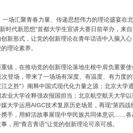
）一场汇聚青春力量、传递思想伟力的理论盛宴在
—“新时代新思想”首都大学生宣讲大赛日前举办，来
”的创新形式，让党的创新理论在青年话语中入脑入心
硬的理论素养。
重镇，在推动党的创新理论落地生根中肩负重要使
依次登场，带来了一场场有深度、有温度、有力度的
“芷江之胜”》阐释中国式现代化力量之源；北京大学
国农业大学诠释强农报国担当；北京航空航天大学以
大学运用AIGC技术复原历史场景，再现“第四战
子携手，用鲜活故事展现中华民族共同体意识……各
事，用“青言青语”让党的创新理论可亲可感。