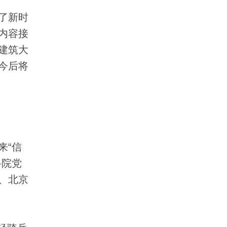
了新时
内容接
建筑大
今后将
来“信
科院党
、北京
。