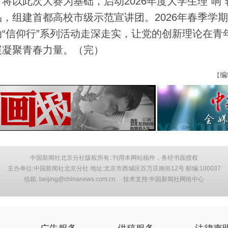
此次大赛为基础，启动2026年度大学生理“响”
，组建首都高校市级示范宣讲团。2026年春季学
“信仰行”系列活动走深走实，让党的创新理论在青
展凝聚青春力量。（完）
编
【
中国新闻社北京分社版权所有::刊用本网站稿件，务经书面授权
主办单位:中国新闻社北京分社 地址:北京市西城区百万庄南街12号 邮编:100037
信箱: beijing@chinanews.com.cn 技术支持:中国新闻社网络中心