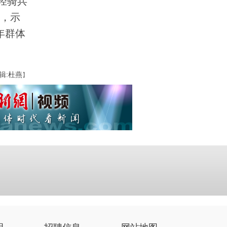
轻骑兵
期，示
年群体
辑:杜燕
】