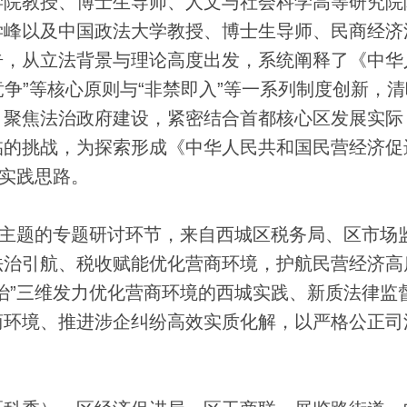
学院教授、博士生导师、人文与社会科学高等研究院
学峰以及中国政法大学教授、博士生导师、民商经济
告，从立法背景与理论高度出发，系统阐释了《中华
竞争”等核心原则与“非禁即入”等一系列制度创新，
，聚焦法治政府建设，紧密结合首都核心区发展实际
临的挑战，为探索形成《中华人民共和国民营经济促
与实践思路。
主题的专题研讨环节，来自西城区税务局、区市场
法治引航、税收赋能优化营商环境，护航民营经济高
治”三维发力优化营商环境的西城实践、新质法律监
商环境、推进涉企纠纷高效实质化解，以严格公正司
。