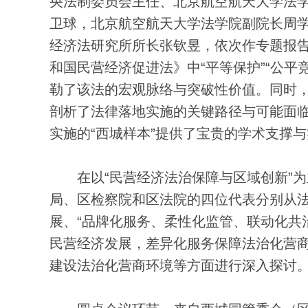
央法制委员会主任、北京航空航天大学法
卫球，北京航空航天大学法学院副院长周
经济法研究所所长张钦昱，依次作专题报
和国民营经济促进法》中“平等保护”“公平
勒了该法的宏观脉络与突破性价值。同时
剖析了法律落地实施的关键路径与可能面
实施的“西城样本”提供了宝贵的学术支撑
在以“民营经济法治保障与区域创新”为
局、区检察院和区法院的四位代表分别从
展、“品牌化服务、柔性化监管、联动化共
民营经济发展，差异化服务保障法治化营
建设法治化营商环境等方面进行深入探讨