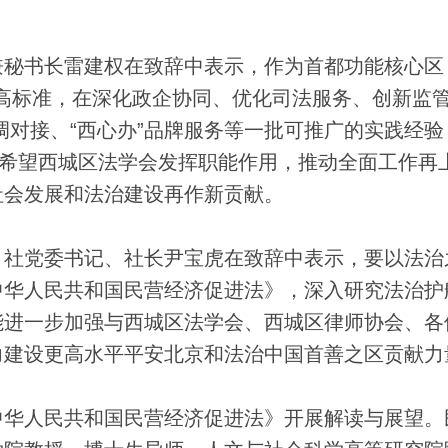
秘书长雷建权在致辞中表示，作为首都功能核心区
首”高标准，在深化政企协同、优化司法服务、创新监
调对接、“西心办”品牌服务等一批可推广的实践经验
。希望西城区法学会发挥职能作用，推动全面工作再
社会发展和法治建设再作新贡献。
社党委书记、社长尹宝虎在致辞中表示，要以法治
中华人民共和国民营经济促进法》，深入研究法治护
能进一步加强与西城区法学会、西城区律师协会、各
力建设更高水平平安北京和法治中国首善之区贡献力
华人民共和国民营经济促进法》开展解读与展望。