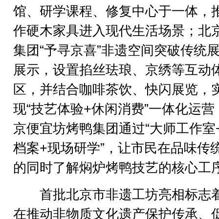
馆、研学课程、修复中心于一体，
作硬木家具进入现代生活场景；北
集团“予寻京喜”非遗空间突破传统
展示，设置掐丝珐琅、京绣等互动
区，并结合咖啡茶饮、快闪展览，
现“技艺体验+休闲消费”一体化运营
京便宜坊烤鸭集团通过“大师工作室
档案+现场研学”，让市民在品味传
的同时了解焖炉烤鸭技艺的核心工
首批北京市非遗工坊亮相标志
在推动非物质文化遗产保护传承、