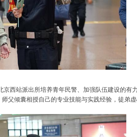
北京西站派出所培养青年民警、加强队伍建设的有
专业，师父倾囊相授自己的专业技能与实践经验，徒弟