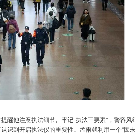
醒他注意执法细节。牢记“执法三要素”，警容风
认识到开启执法仪的重要性。孟雨就利用一个“因