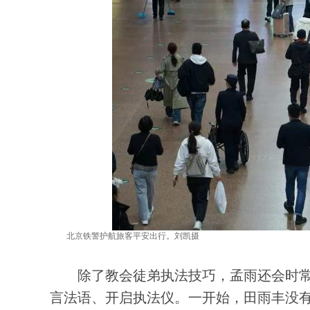
北京铁警护航旅客平安出行。刘凯摄
除了教会徒弟执法技巧，孟雨还会时常提
言法语、开启执法仪。一开始，田雨丰没有