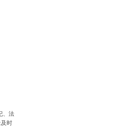
纪、法
未及时