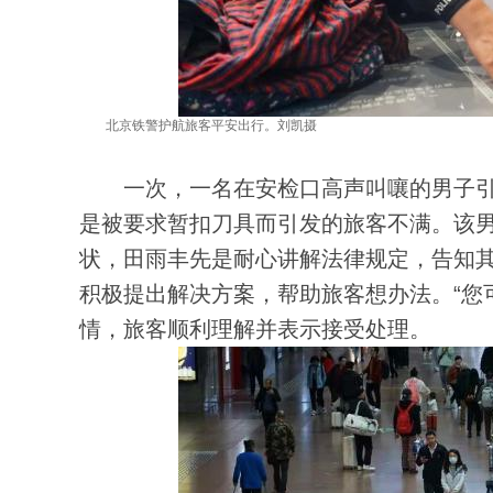
北京铁警护航旅客平安出行。刘凯摄
一次，一名在安检口高声叫嚷的男子引
是被要求暂扣刀具而引发的旅客不满。该男
状，田雨丰先是耐心讲解法律规定，告知其
积极提出解决方案，帮助旅客想办法。“您
情，旅客顺利理解并表示接受处理。