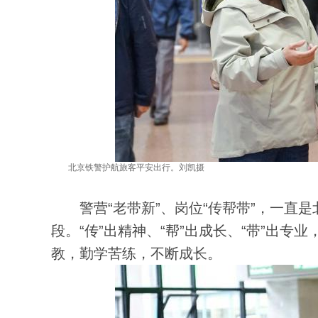
北京铁警护航旅客平安出行。刘凯摄
警营“老带新”、岗位“传帮带”，一直是
段。“传”出精神、“帮”出成长、“带”出
教，勤学苦练，不断成长。