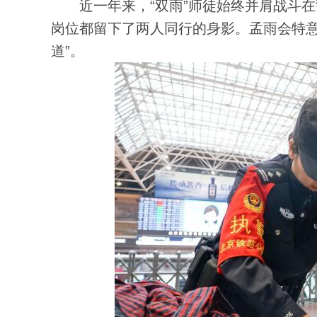
近一年来，“双雨”师徒始终并肩战斗在
岗位都留下了两人同行的身影。孟雨会特意
道”。