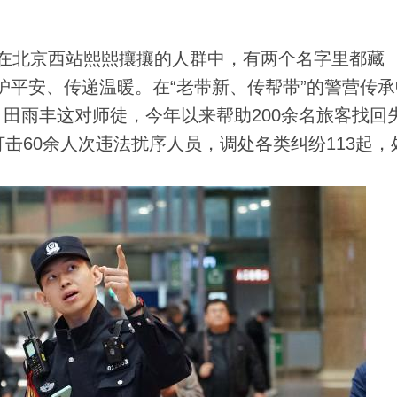
) 在北京西站熙熙攘攘的人群中，有两个名字里都藏
守护平安、传递温暖。在“老带新、传帮带”的警营传
田雨丰这对师徒，今年以来帮助200余名旅客找回
击60余人次违法扰序人员，调处各类纠纷113起，