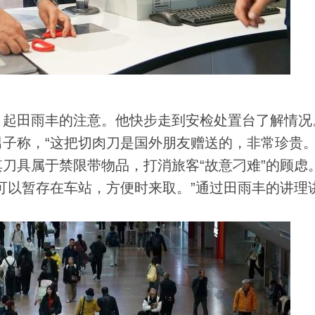
起田雨丰的注意。他快步走到安检处置台了解情况
子称，“这把切肉刀是国外朋友赠送的，非常珍贵。
刀具属于禁限带物品，打消旅客“故意刁难”的顾虑
可以暂存在车站，方便时来取。”通过田雨丰的讲理