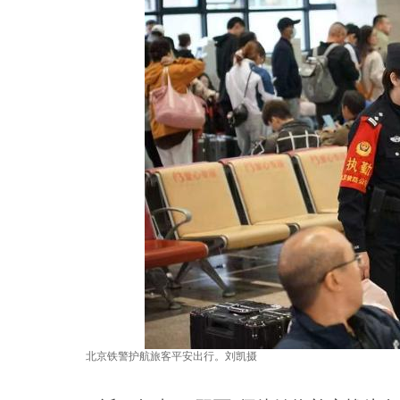
北京铁警护航旅客平安出行。刘凯摄