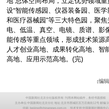
地”总体空间布局，立足优势领域重
设“智能传感园、仪器装备园、医学
和医疗器械园”等三大特色园，聚焦
电、低温、真空、电镜、质谱、影
能传感等重点领域，形成技术策源
人才创业高地、成果转化高地、智
高地、应用示范高地。(完)
编辑
【
中国新闻社北京分社版权所有::刊用本网站稿件，务经书面授权
主办单位:中国新闻社北京分社 地址:北京市西城区百万庄南街12号 邮编:10
信箱: beijing@chinanews.com.cn 技术支持:中国新闻社网络中心