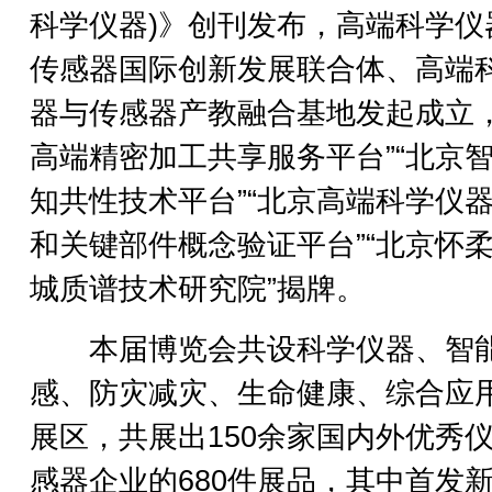
科学仪器)》创刊发布，高端科学仪
传感器国际创新发展联合体、高端
器与传感器产教融合基地发起成立
高端精密加工共享服务平台”“北京
知共性技术平台”“北京高端科学仪
和关键部件概念验证平台”“北京怀
城质谱技术研究院”揭牌。
本届博览会共设科学仪器、智
感、防灾减灾、生命健康、综合应
展区，共展出150余家国内外优秀
感器企业的680件展品，其中首发