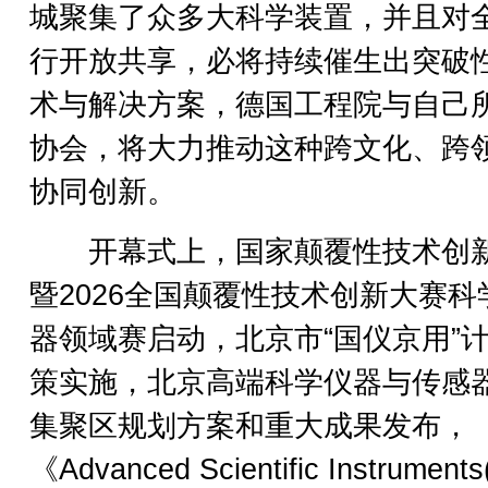
城聚集了众多大科学装置，并且对
行开放共享，必将持续催生出突破
术与解决方案，德国工程院与自己
协会，将大力推动这种跨文化、跨
协同创新。
开幕式上，国家颠覆性技术创
暨2026全国颠覆性技术创新大赛科
器领域赛启动，北京市“国仪京用”
策实施，北京高端科学仪器与传感
集聚区规划方案和重大成果发布，
《Advanced Scientific Instrumen