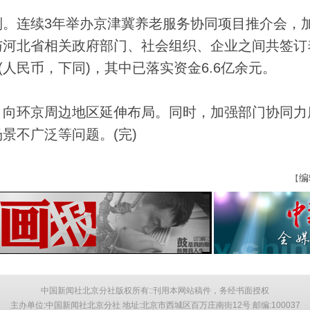
连续3年举办京津冀养老服务协同项目推介会，
与河北省相关政府部门、社会组织、企业之间共签订
(人民币，下同)，其中已落实资金6.6亿余元。
向环京周边地区延伸布局。同时，加强部门协同力
景不广泛等问题。(完)
编
【
中国新闻社北京分社版权所有::刊用本网站稿件，务经书面授权
主办单位:中国新闻社北京分社 地址:北京市西城区百万庄南街12号 邮编:100037