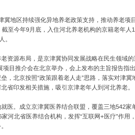
)京津冀地区持续强化异地养老政策支持，推动养老项
，截至今年9月底，入住河北养老机构的京籍老年人
人。
老资源布局，是京津冀协同发展战略在民生领域的
同发展项目推介会在北京举办，会上发布的主旨报告指
垒，北京按照“政策跟着老人走”思路，落实对津冀
河北省印发相关措施，吸引京津老年人到河北养老。
医。成立京津冀医养结合联盟，覆盖三地542家
6家河北省医养结合机构，发挥“互联网+医疗”作用
务。