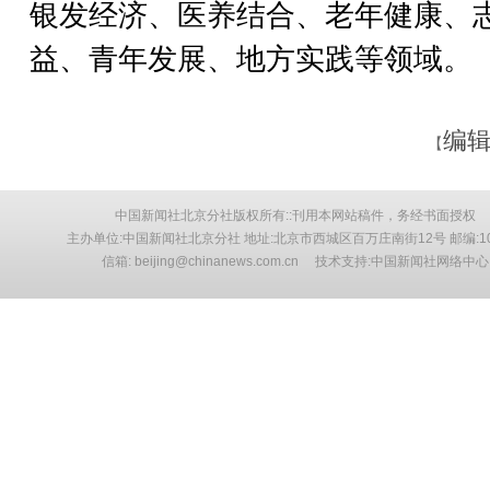
银发经济、医养结合、老年健康、
益、青年发展、地方实践等领域。
编辑
【
中国新闻社北京分社版权所有::刊用本网站稿件，务经书面授权
主办单位:中国新闻社北京分社 地址:北京市西城区百万庄南街12号 邮编:10
信箱: beijing@chinanews.com.cn 技术支持:中国新闻社网络中心