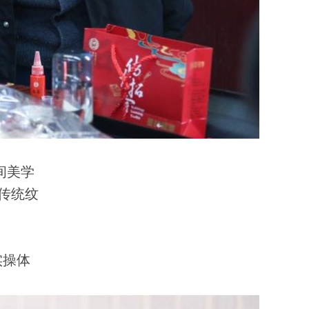
间美学
传统纹
实操体