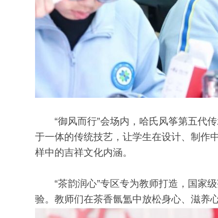
“御风而行”会场内，哈氏风筝第五代传
于一体的传统技艺，让学生在设计、制作
样中的吉祥文化内涵。
“茶韵润心”专区专为教师打造，国家级茶
验。教师们在茶香氤氲中放松身心、滋养