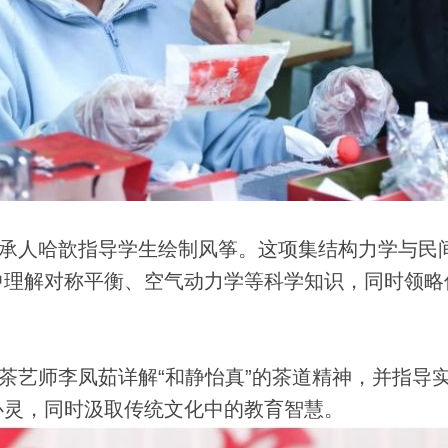
承人哈歆指导学生绘制风筝。这项集结构力学与民
中理解对称平衡、空气动力学等科学知识，同时领略
艺师李凤茹详解“和静怡真”的茶道精神，并指导
心灵，同时汲取传统文化中的教育智慧。