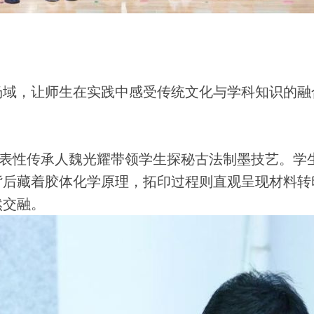
域，让师生在实践中感受传统文化与学科知识的融
表性传承人魏光耀带领学生探秘古法制墨技艺。学
背后藏着胶体化学原理，拓印过程则直观呈现材料转
然交融。