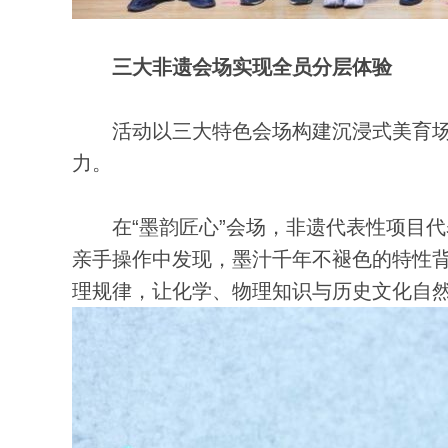
三大非遗会场实现全员分层体验
活动以三大特色会场构建沉浸式美育场
力。
在“墨韵匠心”会场，非遗代表性项目代
亲手操作中发现，墨汁千年不褪色的特性
理规律，让化学、物理知识与历史文化自