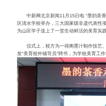
中新网北京新闻11月15日电 “墨韵茶
区清水学校举办，三大国家级非遗代表性项
为山区学子送上了一堂生动鲜活的美育实
仪式上，校方为一得阁墨汁制作技艺、
发“美育校外辅导员”聘书，为学校美育工