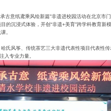
香承古意纸鸢乘风绘新篇”非遗进校园活动在北京市
目的沉浸式体验，开创“非遗+美育”跨学科教育新
践课。
哈氏风筝、传统茶艺三大非遗代表性项目代表性传
作注入专业力量。