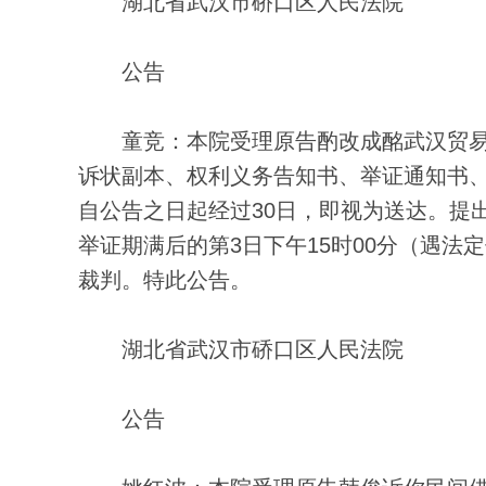
湖北省武汉市硚口区人民法院
公告
童竞：本院受理原告酌改成酩武汉贸易
诉状副本、权利义务告知书、举证通知书、（2
自公告之日起经过30日，即视为送达。提
举证期满后的第3日下午15时00分（遇法
裁判。特此公告。
湖北省武汉市硚口区人民法院
公告