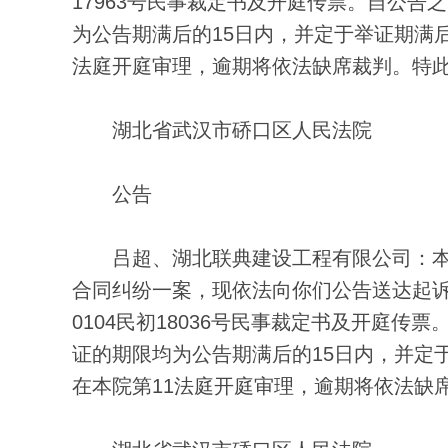
17963号民事裁定书及开庭传票。自公告
为公告期满后的15日内，并定于举证期满后
法庭开庭审理，逾期将依法缺席裁判。特
湖北省武汉市硚口区人民法院
公告
吕超、湖北联典建设工程有限公司：本
合同纠纷一案，现依法向你们公告送达起诉
0104民初18036号民事裁定书及开庭
证的期限均为公告期满后的15日内，并定于
在本院第11法庭开庭审理，逾期将依法缺