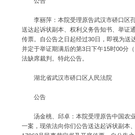
公告
李丽萍：本院受理原告武汉市硚口区孔
送达起诉状副本、权利义务告知书、举证通知书
传票。自公告之日起经过30日，即视为送
并定于举证期满后的第3日下午15时00分
法缺席裁判。特此公告。
湖北省武汉市硚口区人民法院
公告
汤金桃、邱卓：本院受理原告中国农业
一案，现依法向你们公告送达起诉状副本、权