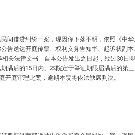
民间借贷纠纷一案，现因你下落不明，依照《中华
你公告送达开庭传票、权利义务告知书、起诉状副本
裁定书等相关法律文书。自本公告发出之日起，经过30日
期满后的15日内。本院定于举证期限届满后的第三
法庭开庭审理此案，逾期本院将依法缺席判决。