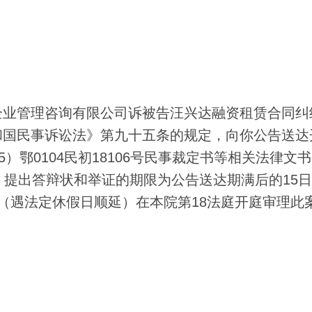
业管理咨询有限公司诉被告汪兴达融资租赁合同纠
和国民事诉讼法》第九十五条的规定，向你公告送达
）鄂0104民初18106号民事裁定书等相关法律文
。提出答辩状和举证的期限为公告送达期满后的15
（遇法定休假日顺延）在本院第18法庭开庭审理此