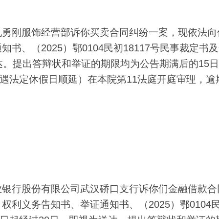
勇刚服饰经营部诉你买卖合同纠纷一案，现依法向
、（2025）鄂0104民初18117号民事裁定书
达。提出答辩状和举证的期限均为公告期满后的15
（遇法定休假日顺延）在本院第11法庭开庭审理，逾
银行股份有限公司武汉硚口支行诉你们金融借款合
利义务告知书、举证通知书、（2025）鄂0104