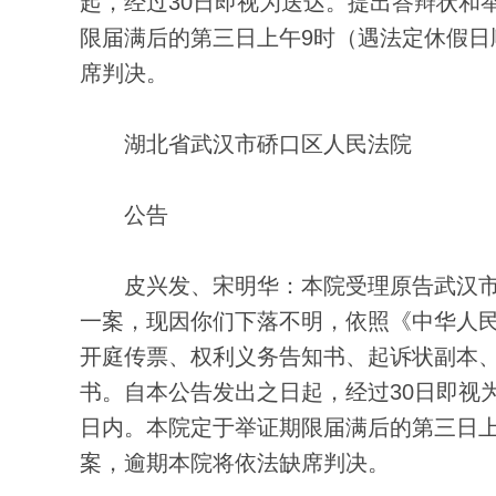
起，经过30日即视为送达。提出答辩状和
限届满后的第三日上午9时（遇法定休假日
席判决。
湖北省武汉市硚口区人民法院
公告
皮兴发、宋明华：本院受理原告武汉市
一案，现因你们下落不明，依照《中华人
开庭传票、权利义务告知书、起诉状副本、（2
书。自本公告发出之日起，经过30日即视
日内。本院定于举证期限届满后的第三日上
案，逾期本院将依法缺席判决。