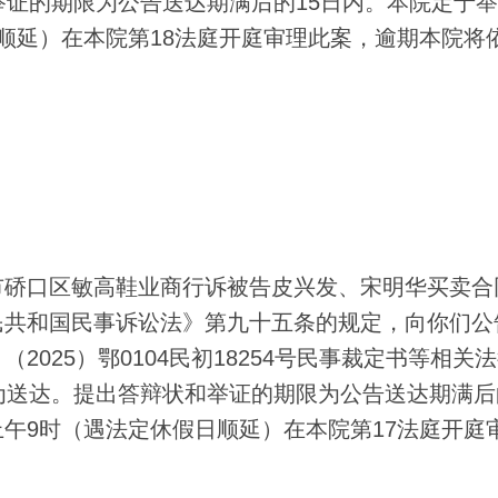
举证的期限为公告送达期满后的15日内。本院定于
顺延）在本院第18法庭开庭审理此案，逾期本院将
硚口区敏高鞋业商行诉被告皮兴发、宋明华买卖合
民共和国民事诉讼法》第九十五条的规定，向你们公
025）鄂0104民初18254号民事裁定书等相关
为送达。提出答辩状和举证的期限为公告送达期满后
午9时（遇法定休假日顺延）在本院第17法庭开庭