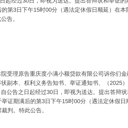
之日起经过30日，即视为送达。提出答辩状和举证的
的第3日下午15时00分（遇法定休假日顺延）在本院
此公告。
院受理原告重庆度小满小额贷款有限公司诉你们金
状副本、权利义务告知书、举证通知书、（2025
传票。自公告之日起经过30日，即视为送达。提出答辩
举证期满后的第3日下午15时00分（遇法定休假日
席裁判。特此公告。