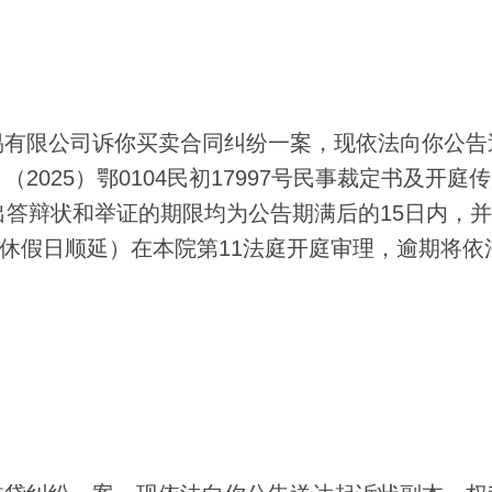
有限公司诉你买卖合同纠纷一案，现依法向你公告
025）鄂0104民初17997号民事裁定书及开庭
出答辩状和举证的期限均为公告期满后的15日内，
定休假日顺延）在本院第11法庭开庭审理，逾期将依