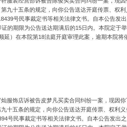
轩服装经营部诉被告陈俊买卖合同纠纷一案，现因
》第九十五条的规定，向你公告送达开庭传票、权利
初18439号民事裁定书等相关法律文书。自本公告发
举证的期限为公告送达期满后的15日内。本院定于
顺延）在本院第18法庭开庭审理此案，逾期本院将
灿服饰店诉被告皮梦凡买卖合同纠纷一案，现因你
第九十五条的规定，向你公告送达开庭传票、权利义
18394号民事裁定书等相关法律文书。自本公告发出