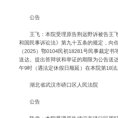
公告
王飞：本院受理原告荆远野诉被告王飞
和国民事诉讼法》第九十五条的规定，向
（2025）鄂0104民初18281号民事
送达。提出答辩状和举证的期限为公告送达
午9时（遇法定休假日顺延）在本院第18
湖北省武汉市硚口区人民法院
公告