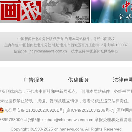
中国新闻社北京分社版权所有::刊用本网站稿件，务经书面授权
主办单位:中国新闻社北京分社 地址:北京市西城区百万庄南街12号 邮编:100037
信箱: beijing@chinanews.com.cn 技术支持:中国新闻社网络中心
广告服务
供稿服务
法律声
站所刊载信息，不代表中新社和中新网观点。 刊用本网站稿件，务经书面
未经授权禁止转载、摘编、复制及建立镜像，违者将依法追究法律责任。
京公网安备 11010202009201号
] [
京ICP备2021034286号-7
] [
互联网宗教
88000 举报邮箱：jubao@chinanews.com.cn
举报受理和处置管理
Copyright ©1999-2025 chinanews.com. All Rights Reserved