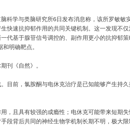
北京脑科学与类脑研究所6日发布消息称，该所罗敏敏
产生快速抗抑郁作用的共同关键机制。这一发现不仅
一代基于腺苷信号调控的、副作用更小的抗抑郁策
据和明确靶点。
期刊《自然》。
。目前，氯胺酮与电休克治疗是已知能够产生持久
用，且具有较强的成瘾性；电休克可能带来短期失
疗手段背后共同的神经生物学机制长期不明，极大限