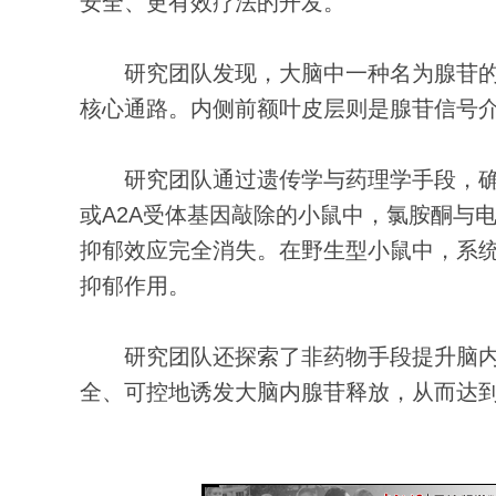
安全、更有效疗法的开发。
研究团队发现，大脑中一种名为腺苷的
核心通路。内侧前额叶皮层则是腺苷信号
研究团队通过遗传学与药理学手段，确证
或A2A受体基因敲除的小鼠中，氯胺酮与
抑郁效应完全消失。在野生型小鼠中，系统
抑郁作用。
研究团队还探索了非药物手段提升脑内腺
全、可控地诱发大脑内腺苷释放，从而达到