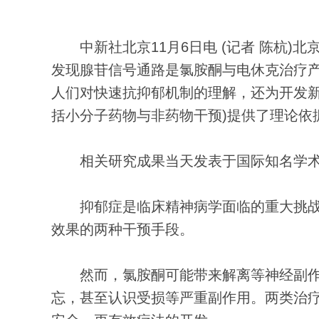
中新社北京11月6日电 (记者 陈杭)
发现腺苷信号通路是氯胺酮与电休克治疗
人们对快速抗抑郁机制的理解，还为开发新
括小分子药物与非药物干预)提供了理论依
相关研究成果当天发表于国际知名学术
抑郁症是临床精神病学面临的重大挑战
效果的两种干预手段。
然而，氯胺酮可能带来解离等神经副作
忘，甚至认识受损等严重副作用。两类治