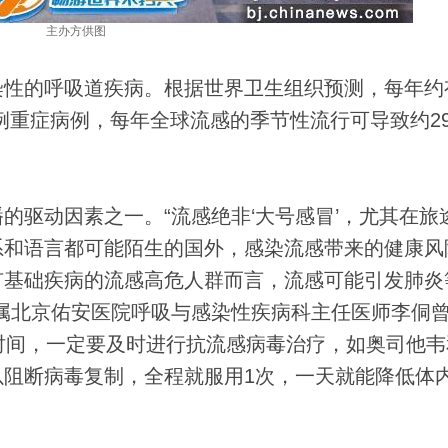
主办方供图
的呼吸道疾病。根据世界卫生组织预测，每年约有
万例重症病例，每年全球流感的季节性流行可导致约2
驱动因素之一。“流感绝非‘大号感冒’，尤其在旅
系和语言都可能陌生的国外，感染流感带来的健康风
有基础疾病的流感高危人群而言，流感可能引发肺炎
属北京佑安医院呼吸与感染性疾病科主任医师李侗
时间，一定要及时进行抗流感病毒治疗，如奥司他韦
阻断病毒复制，全程就服用1次，一天就能降低体