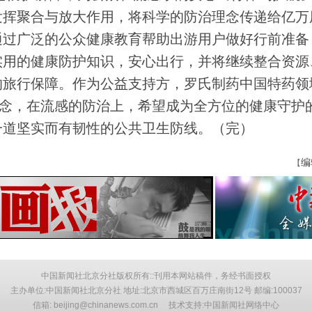
发挥聚合与放大作用，将科学的防治理念传递给亿万
通过广泛的公众健康教育帮助出游用户做好行前准备
实用的健康防护知识，安心出行，并将继续整合资源
的旅行保障。作为公益支持方，罗氏制药中国特药领
理念，在流感的防治上，希望成为全方位的健康守护
一道坚实而有韧性的公共卫生防线。（完）
编
【
中国新闻社北京分社版权所有::刊用本网站稿件，务经书面授权
主办单位:中国新闻社北京分社 地址:北京市西城区百万庄南街12号 邮编:100037
信箱: beijing@chinanews.com.cn 技术支持:中国新闻社网络中心