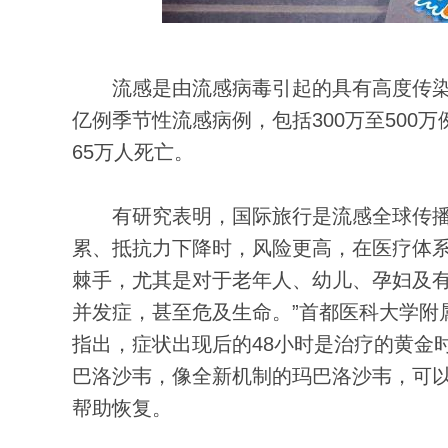
流感是由流感病毒引起的具有高度传染性
亿例季节性流感病例，包括300万至500
65万人死亡。
有研究表明，国际旅行是流感全球传播的
累、抵抗力下降时，风险更高，在医疗体
棘手，尤其是对于老年人、幼儿、孕妇及
并发症，甚至危及生命。”首都医科大学附
指出，症状出现后的48小时是治疗的黄金
巴洛沙韦，像全新机制的玛巴洛沙韦，可以
帮助恢复。