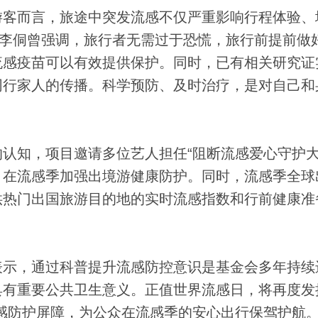
客而言，旅途中突发流感不仅严重影响行程体验、
。李侗曾强调，旅行者无需过于恐慌，旅行前提前做
流感疫苗可以有效提供保护。同时，已有相关研究证
同行家人的传播。科学预防、及时治疗，是对自己和
知，项目邀请多位艺人担任“阻断流感爱心守护大
，在流感季加强出境游健康防护。同时，流感季全球
供热门出国旅游目的地的实时流感指数和行前健康准
示，通过科普提升流感防控意识是基金会多年持续
有重要公共卫生意义。正值世界流感日，将再度发
感防护屏障，为公众在流感季的安心出行保驾护航