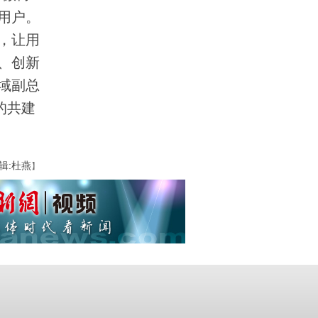
用户。
，让用
、创新
域副总
的共建
辑:杜燕
】