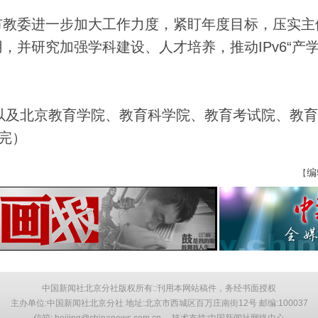
教委进一步加大工作力度，紧盯年度目标，压实主
用，并研究加强学科建设、人才培养，推动IPv6“产
以及北京教育学院、教育科学院、教育考试院、教育
完）
编
【
中国新闻社北京分社版权所有::刊用本网站稿件，务经书面授权
主办单位:中国新闻社北京分社 地址:北京市西城区百万庄南街12号 邮编:100037