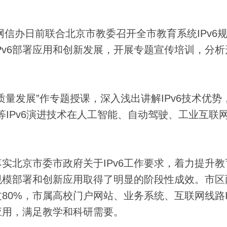
信办日前联合北京市教委召开全市教育系统IPv6
Pv6部署应用和创新发展，开展专题宣传培训，分析
量发展”作专题授课，深入浅出讲解IPv6技术优势
等IPv6演进技术在人工智能、自动驾驶、工业互联
北京市委市政府关于IPv6工作要求，着力提升教
v6规模部署和创新应用取得了明显的阶段性成效。市
过80%，市属高校门户网站、业务系统、互联网线路I
应用，满足教学和科研需要。