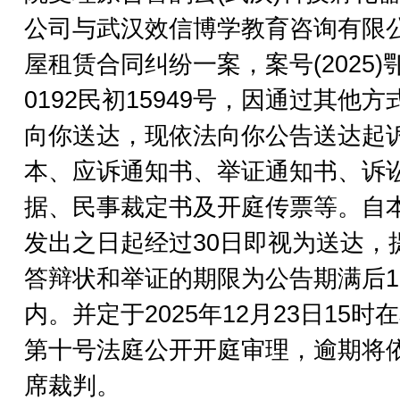
公司与武汉效信博学教育咨询有限
屋租赁合同纠纷一案，案号(2025)
0192民初15949号，因通过其他方
向你送达，现依法向你公告送达起
本、应诉通知书、举证通知书、诉
据、民事裁定书及开庭传票等。自
发出之日起经过30日即视为送达，
答辩状和举证的期限为公告期满后1
内。并定于2025年12月23日15时
第十号法庭公开开庭审理，逾期将
席裁判。