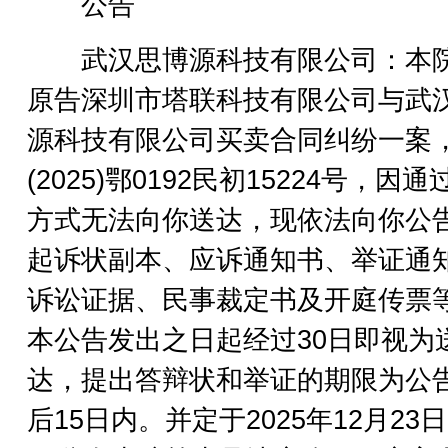
公告
武汉思博源科技有限公司：本
原告深圳市塔联科技有限公司与武
源科技有限公司买卖合同纠纷一案
(2025)鄂0192民初15224号，因
方式无法向你送达，现依法向你公
起诉状副本、应诉通知书、举证通
诉讼证据、民事裁定书及开庭传票
本公告发出之日起经过30日即视为
达，提出答辩状和举证的期限为公
后15日内。并定于2025年12月23日