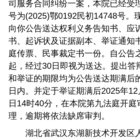
司服务合同纠纷一案，本院已经受
号为(2025)鄂0192民初14748号
向你公告送达权利义务告知书、应
书、起诉状及证据副本、举证通知
庭传票、民事裁定书一份。自公告
起，经过30日即视为送达。提出答
和举证的期限均为公告送达期满后的
日内。并定于举证期满后2025年12
日14时40分，在本院第九法庭开庭
理，逾期将依法缺席审判。
湖北省武汉东湖新技术开发区