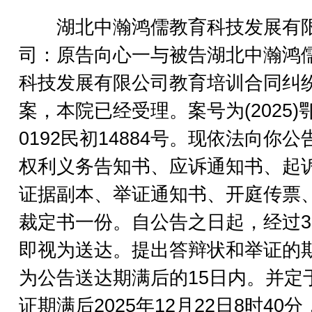
湖北中瀚鸿儒教育科技发展有
司：原告向心一与被告湖北中瀚鸿
科技发展有限公司教育培训合同纠
案，本院已经受理。案号为(2025)
0192民初14884号。现依法向你公
权利义务告知书、应诉通知书、起
证据副本、举证通知书、开庭传票
裁定书一份。自公告之日起，经过3
即视为送达。提出答辩状和举证的
为公告送达期满后的15日内。并定
证期满后2025年12月22日8时40分