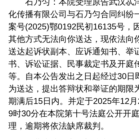
石乃匀：本院受理原告武汉忒
化传播有限公司与石乃匀合同纠纷
案号(2025)鄂0192民初16135号
其他方式无法向你送达，现依法向
送达起诉状副本、应诉通知书、举
书、诉讼证据、民事裁定书及开庭
等。自本公告发出之日起经过30日
为送达，提出答辩状和举证的期限
期满后15日内。并定于2025年12月
9时30分在本院第十号法庭公开开
理，逾期将依法缺席裁判。