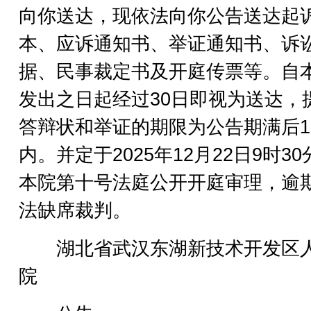
向你送达，现依法向你公告送达起
本、应诉通知书、举证通知书、诉
据、民事裁定书及开庭传票等。自
发出之日起经过30日即视为送达，
答辩状和举证的期限为公告期满后1
内。并定于2025年12月22日9时30
本院第十号法庭公开开庭审理，逾
法缺席裁判。
湖北省武汉东湖新技术开发区
院