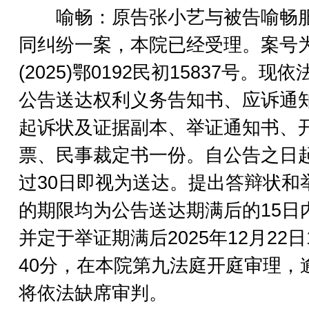
喻畅：原告张小艺与被告喻畅
同纠纷一案，本院已经受理。案号
(2025)鄂0192民初15837号。现
公告送达权利义务告知书、应诉通
起诉状及证据副本、举证通知书、
票、民事裁定书一份。自公告之日
过30日即视为送达。提出答辩状和
的期限均为公告送达期满后的15日
并定于举证期满后2025年12月22日
40分，在本院第九法庭开庭审理，
将依法缺席审判。