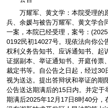
万耀军、黄文学：本院受理的
兵、余媛与被告万耀军、黄文学合
一案，本院已经受理，案号：(2025
0192民初14027号。现依法向你公
权利义务告知书、应诉通知书、起
证据副本、举证通知书、开庭传票
裁定书等。自公告之日起，经过30
视为送达。提出答辩状和举证的期
公告送达期满后的15日内。并定于
期满后2025年12月17日8时40分，