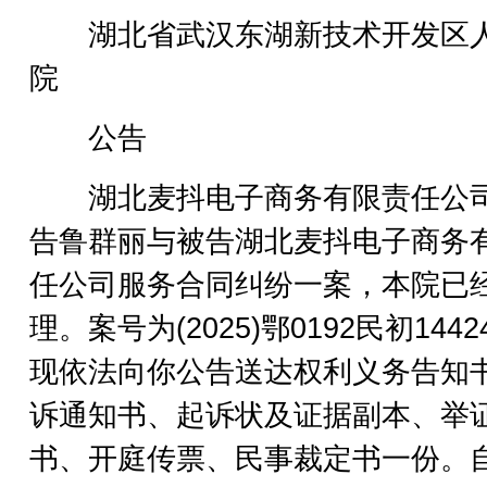
湖北省武汉东湖新技术开发区
院
公告
湖北麦抖电子商务有限责任公
告鲁群丽与被告湖北麦抖电子商务
任公司服务合同纠纷一案，本院已
理。案号为(2025)鄂0192民初144
现依法向你公告送达权利义务告知
诉通知书、起诉状及证据副本、举
书、开庭传票、民事裁定书一份。