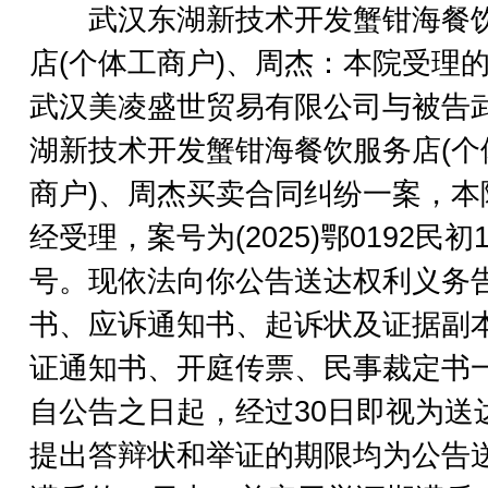
武汉东湖新技术开发蟹钳海餐
店(个体工商户)、周杰：本院受理
武汉美凌盛世贸易有限公司与被告
湖新技术开发蟹钳海餐饮服务店(个
商户)、周杰买卖合同纠纷一案，本
经受理，案号为(2025)鄂0192民初1
号。现依法向你公告送达权利义务
书、应诉通知书、起诉状及证据副
证通知书、开庭传票、民事裁定书
自公告之日起，经过30日即视为送
提出答辩状和举证的期限均为公告