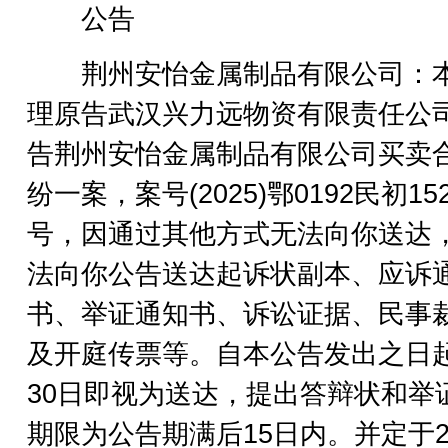
公告
荆州安怡金属制品有限公司：
理原告武汉兴力远物资有限责任公
告荆州安怡金属制品有限公司买卖
纷一案，案号(2025)鄂0192民初152
号，因通过其他方式无法向你送达
法向你公告送达起诉状副本、应诉
书、举证通知书、诉讼证据、民事
及开庭传票等。自本公告发出之日
30日即视为送达，提出答辩状和举
期限为公告期满后15日内。并定于2