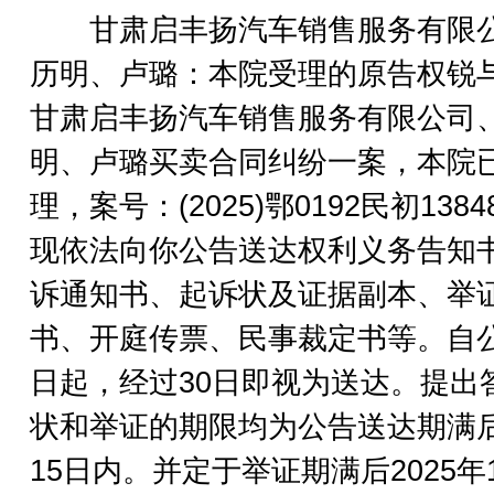
甘肃启丰扬汽车销售服务有限
历明、卢璐：本院受理的原告权锐
甘肃启丰扬汽车销售服务有限公司
明、卢璐买卖合同纠纷一案，本院
理，案号：(2025)鄂0192民初138
现依法向你公告送达权利义务告知
诉通知书、起诉状及证据副本、举
书、开庭传票、民事裁定书等。自
日起，经过30日即视为送达。提出
状和举证的期限均为公告送达期满
15日内。并定于举证期满后2025年