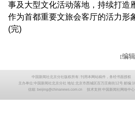
事及大型文化活动落地，持续打造
作为首都重要文旅会客厅的活力形
(完)
编辑
【
中国新闻社北京分社版权所有::刊用本网站稿件，务经书面授权
主办单位:中国新闻社北京分社 地址:北京市西城区百万庄南街12号 邮编:10
信箱: beijing@chinanews.com.cn 技术支持:中国新闻社网络中心