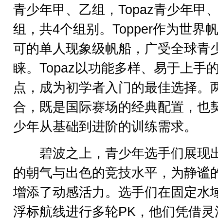
青少年甲、乙组，Topaz青少年甲
组，共4个组别。Topper作为世界
可的单人现象级帆船，广受全球青
睐。Topaz以功能多样、易于上手
点，成为初学者入门的最佳选择。
合，既是国际赛场的经典配置，也
少年从基础到进阶的训练需求。
碧波之上，青少年选手们展现
的朝气与出色的竞技水平，为静谧
增添了动感活力。选手们在固定水
浮标航线进行多轮PK，他们凭借灵