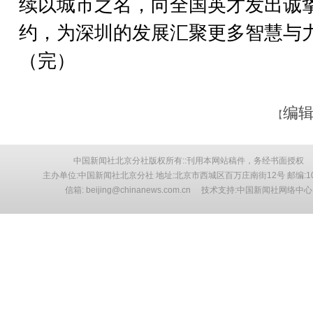
续以城市之名，向全国英才发出诚
约，为深圳的发展汇聚更多智慧与
（完）
编辑
【
中国新闻社北京分社版权所有::刊用本网站稿件，务经书面授权
主办单位:中国新闻社北京分社 地址:北京市西城区百万庄南街12号 邮编:10
信箱: beijing@chinanews.com.cn 技术支持:中国新闻社网络中心