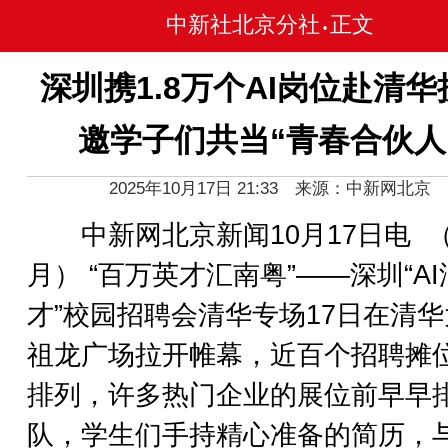
中新社北京分社
正文
•
深圳携1.8万个AI岗位赴清华
邀学子们共当“青春合伙人
2025年10月17日 21:33 来源：中新网北京
中新网北京新闻10月17日电 
月） “百万英才汇南粤”——深圳“A
才”校园招聘会清华专场17日在清
祖龙广场拉开帷幕，近百个招聘摊
排列，许多热门企业的展位前早早
队，学生们手持精心准备的简历，